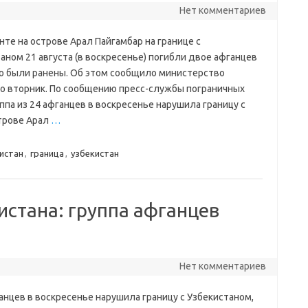
Нет комментариев
нте на острове Арал Пайгамбар на границе с
аном 21 августа (в воскресенье) погибли двое афганцев
о были ранены. Об этом сообщило министерство
о вторник. По сообщению пресс-службы пограничных
ппа из 24 афганцев в воскресенье нарушила границу с
трове Арал
…
истан
,
граница
,
узбекистан
истана: группа афганцев
Нет комментариев
ганцев в воскресенье нарушила границу с Узбекистаном,