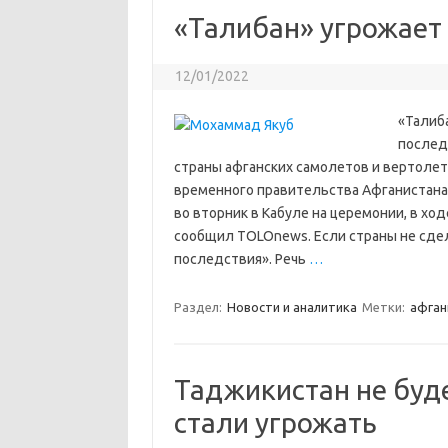
«Талибан» угрожает
12/01/2022
«Талиб
послед
страны афганских самолетов и вертоле
временного правительства Афганистана
во вторник в Кабуле на церемонии, в хо
сообщил TOLOnews. Если страны не сдел
последствия». Речь
…
Раздел:
Новости и аналитика
Метки:
афган
Таджикистан не буде
стали угрожать