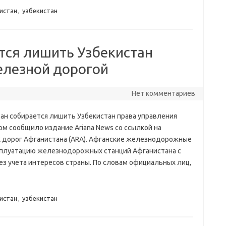
истан
,
узбекистан
тся лишить Узбекистан
елезной дорогой
Нет комментариев
ан собирается лишить Узбекистан права управления
ом сообщило издание Ariana News со ссылкой на
дорог Афганистана (ARA). Афганские железнодорожные
ксплуатацию железнодорожных станций Афганистана с
з учета интересов страны. По словам официальных лиц,
истан
,
узбекистан