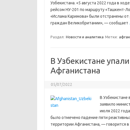
Узбекистана. «5 августа 2022 года в хо
рейсом НУ-201 по маршруту «Ташкент-Л
«Ислама Каримова» были отстранены от 
граждан Великобритании», — сообщает
Раздел:
Новости и аналитика
Метки:
афган
В Узбекистане упали
Афганистана
05/07/2022
В Узбекистане 
заявило минист
июля 2022 года
было отмечено падение пяти реактивны
территории Афганистана, — говорится в