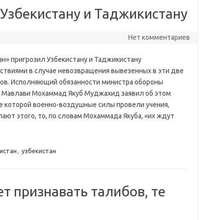
 Узбекистану и Таджикистану
Нет комментариев
ан» пригрозил Узбекистану и Таджикистану
ствиями в случае невозвращения вывезенных в эти две
тов. Исполняющий обязанности министра обороны
 Мавлави Мохаммад Якуб Муджахид заявил об этом
де которой военно-воздушные силы провели учения,
ают этого, то, по словам Мохаммада Якуба, «их ждут
истан
,
узбекистан
т признавать талибов, те