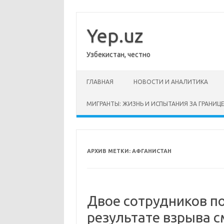
Перейти
к
содержимому
Yep.uz
Узбекистан, честно
ГЛАВНАЯ
НОВОСТИ И АНАЛИТИКА
МИГРАНТЫ: ЖИЗНЬ И ИСПЫТАНИЯ ЗА ГРАНИЦ
АРХИВ МЕТКИ:
АФГАНИСТАН
Двое сотрудников по
результате взрыва с