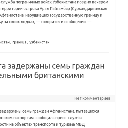
-служба пограничных войск Узбекистана поздно вечером
а территории острова Арал Пайгамбар (Сурхандарьинская
 Афганистана, нарушивших Государственную границу и
 на своих лодках, — говорится в сообщении. —
истан
,
граница
,
узбекистан
та задержаны семь граждан
дельными британскими
Нет комментариев
 задержаны семь граждан Афганистана, пытавшихся
нским паспортам, сообщила пресс-служба
ости на объектах транспорта и туризма МВД