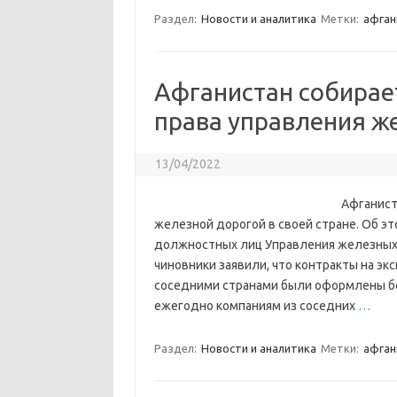
Раздел:
Новости и аналитика
Метки:
афган
Афганистан собирае
права управления ж
13/04/2022
Афганист
железной дорогой в своей стране. Об эт
должностных лиц Управления железных 
чиновники заявили, что контракты на э
соседними странами были оформлены бе
ежегодно компаниям из соседних
…
Раздел:
Новости и аналитика
Метки:
афган