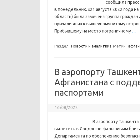
сообщила пресс
в понедельник. «21 августа 2022 года н
область) была замечена группа граждан
причаливших к вышеупомянутому острову
Прибывшему на место пограничному
…
Раздел:
Новости и аналитика
Метки:
афган
В аэропорту Ташкен
Афганистана с под
паспортами
16/08/2022
В аэропорту Ташкента
вылететь в Лондон по фальшивым брита
Департамента по обеспечению безопасн