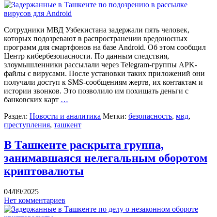
Сотрудники МВД Узбекистана задержали пять человек,
которых подозревают в распространении вредоносных
программ для смартфонов на базе Android. Об этом сообщил
Центр кибербезопасности. По данным следствия,
злоумышленники рассылали через Telegram-группы APK-
файлы с вирусами. После установки таких приложений они
получали доступ к SMS-сообщениям жертв, их контактам и
истории звонков. Это позволило им похищать деньги с
банковских карт
…
Раздел:
Новости и аналитика
Метки:
безопасность
,
мвд
,
преступления
,
ташкент
В Ташкенте раскрыта группа,
занимавшаяся нелегальным оборотом
криптовалюты
04/09/2025
Нет комментариев