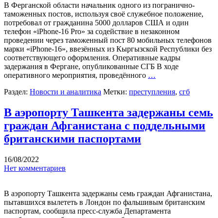
В Ферганской области начальник одного из погранично-
таможенных постов, используя своё служебное положение,
потребовал от гражданина 5000 долларов США и один
телефон «iPhone-16 Pro» за содействие в незаконном
проведении через таможенный пост 80 мобильных телефонов
марки «iPhone-16», ввезённых из Кыргызской Республики без
соответствующего оформления. Оперативные кадры
задержания в Фергане, опубликованные СГБ В ходе
оперативного мероприятия, проведённого
…
Раздел:
Новости и аналитика
Метки:
преступления
,
сгб
В аэропорту Ташкента задержаны семь
граждан Афганистана с поддельными
британскими паспортами
16/08/2022
Нет комментариев
В аэропорту Ташкента задержаны семь граждан Афганистана,
пытавшихся вылететь в Лондон по фальшивым британским
паспортам, сообщила пресс-служба Департамента