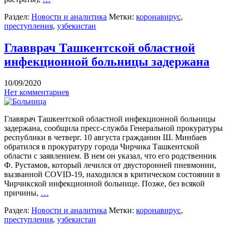
Раздел:
Новости и аналитика
Метки:
коронавирус
,
преступления
,
узбекистан
Главврач Ташкентской областной
инфекционной больницы задержана
10/09/2020
Нет комментариев
Главврач Ташкентской областной инфекционной больницы
задержана, сообщила пресс-служба Генеральной прокуратуры
республики в четверг. 10 августа гражданин Ш. Минбаев
обратился в прокуратуру города Чирчика Ташкентской
области с заявлением. В нем он указал, что его родственник
Ф. Рустамов, который лечился от двусторонней пневмонии,
вызванной COVID-19, находился в критическом состоянии в
Чирчикской инфекционной больнице. Позже, без всякой
причины,
…
Раздел:
Новости и аналитика
Метки:
коронавирус
,
преступления
,
узбекистан