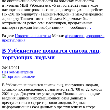
по обеспечению безопасности на объектах транспорта
и туризма МВД Узбекистана. «5 августа 2022 года в ходе
паспортного контроля пассажиров, следующих авиа рейсом
НУ-201 по маршруту «Ташкент-Лондон» в международном
аэропорту Ташкент имени «Ислама Каримова» были
отстранены от рейса семь пассажиров, предъявившие
паспорта граждан Великобритании», — сообщает
…
Раздел:
Новости и аналитика
Метки:
афганистан
,
аэропорты
,
преступления
В Узбекистане появится список лиц,
торгующих людьми
24/11/2021
Нет комментариев
В Узбекистане появится список лиц, торгующих людьми,
согласно постановлению правительства №708 от 22 ноября
2021 года. Документом утверждено Положение о порядке
ведения Единой информационной базы данных о
преступлениях в сфере торговли людьми. Единая
информационная база данных о преступлениях в сфере