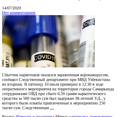
14/07/2020
Нет комментариев
Сбытчик наркотиков оказался зараженным коронавирусом,
сообщил Следственный департамент при МВД Узбекистана
во вторник. В пятницу 10 июля примерно в 12:30 в ходе
оперативного мероприятия на территории города Самарканда
сотрудниками ОВД при сбыте 0,59 грамм наркотического
средства за 500 тысяч сум был задержан 38-летний У.Д., у
которого были изъяты привлеченные к мероприятию 250
тысяч сум. Следственным
…
Раздел:
Новости и аналитика
Метки:
cамарканд
,
коронавирус
,