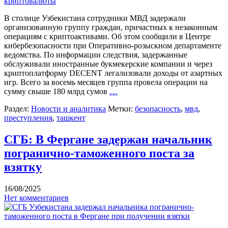
В столице Узбекистана сотрудники МВД задержали
организованную группу граждан, причастных к незаконным
операциям с криптоактивами. Об этом сообщили в Центре
кибербезопасности при Оперативно-розыскном департаменте
ведомства. По информации следствия, задержанные
обслуживали иностранные букмекерские компании и через
криптоплатформу DECENT легализовали доходы от азартных
игр. Всего за восемь месяцев группа провела операции на
сумму свыше 180 млрд сумов
…
Раздел:
Новости и аналитика
Метки:
безопасность
,
мвд
,
преступления
,
ташкент
СГБ: В Фергане задержан начальник
погранично-таможенного поста за
взятку
16/08/2025
Нет комментариев