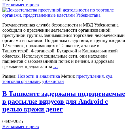
Нет комментариев
Государственная служба безопасности и МВД Узбекистана
сообщили о пресечении деятельности организованной
преступной группы, занимавшейся торговлей человеческими
органами и тканями. По данным следствия, в группу входили
12 человек, проживающих в Ташкенте, а также в
Ташкентской, Ферганской, Бухарской и Кашкадарьинской
областях. Используя социальные сети, они находили
пациентов с заболеваниями почек и печени, а здоровым
гражданам предлагали за
…
Раздел:
Новости и аналитика
Метки:
преступления
,
суд
,
торговля органами
,
узбекистан
В Ташкенте задержаны подозреваемые
в рассылке вирусов для Android с
целью кражи денег
04/09/2025
Нет комментариев