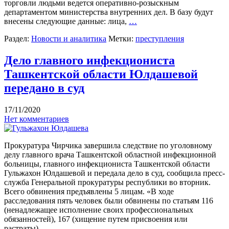
торговли людьми ведется оперативно-розыскным
департаментом министерства внутренних дел. В базу будут
внесены следующие данные: лица,
…
Раздел:
Новости и аналитика
Метки:
преступления
Дело главного инфекциониста
Ташкентской области Юлдашевой
передано в суд
17/11/2020
Нет комментариев
Прокуратура Чирчика завершила следствие по уголовному
делу главного врача Ташкентской областной инфекционной
больницы, главного инфекциониста Ташкентской области
Гульжахон Юлдашевой и передала дело в суд, сообщила пресс-
служба Генеральной прокуратуры республики во вторник.
Всего обвинения предъявлены 5 лицам. «В ходе
расследования пять человек были обвинены по статьям 116
(ненадлежащее исполнение своих профессиональных
обязанностей), 167 (хищение путем присвоения или
растраты),
…