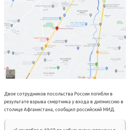
Двое сотрудников посольства России погибли в
результате взрыва смертника у входа в дипмиссию в
столице Афганистана, сообщил российский МИД.
«5 сентября в 10:50 по кабульскому времени в