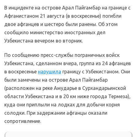
В инциденте на острове Арал Пайгамбар на границе с
Афганистаном 21 августа (в воскресенье) погибли
двое афганцев и шестеро были ранены. Об этом
сообщило министерство иностранных дел
Узбекистана вечером во вторник.
По сообщению пресс-службы пограничных войск
Узбекистана, сделанном вчера, группа из 24 афганцев
в воскресенье
нарушила
границу с Узбекистаном. Они
были замечены на острове Арал Пайгамбар
(расположен на реке Амударье в Сурхандарьинской
области Узбекистана и в 20 км ниже города Термеза),
куда они приплыли на лодках для добычи корня
солодки. При задержании афганцы оказали
сопротивление.