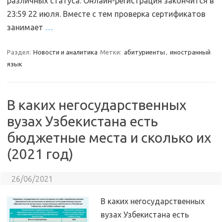
различных статуса: Онлайн-регистрация закончится в
23:59 22 июля. Вместе с тем проверка сертификатов
занимает
…
Раздел:
Новости и аналитика
Метки:
абитуриенты
,
иностранный
язык
В каких негосударственных
вузах Узбекистана есть
бюджетные места и сколько их
(2021 год)
26/06/2021
В каких негосударственных
вузах Узбекистана есть