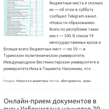
бюджетные места и сколько
их — об этом в субботу
сообщил Telegram-канал
«Новости образования».
Всего по республике таких
мест — 500. В списке 19
негосударственных вузов и
больше всего бюджетных мест — по 50 — в
Туринском политехническом университете,
Международном Вестминстерском университете и
университете Инха в Ташкенте. Напомним, что
…
Раздел:
Новости и аналитика
Метки:
абитуриенты
,
вузы
Онлайн-прием документов в
вузы Узбекистана начнется 20