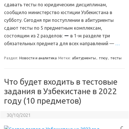
сдавать тесты по юридическим дисциплинам,
сообщило министерство юстиции Узбекистана в
субботу. Сегодня при поступлении в абитуриенты
сдают тесты по 5 предметным комплексам,
состоящим из 2 разделов:
в 1-м разделе три
обязательных предмета для всех направлений —
…
Раздел:
Новости и аналитика
Метки:
абитуриенты
,
тгюу
,
тесты
Что будет входить в тестовые
задания в Узбекистане в 2022
году (10 предметов)
30/10/2021
С