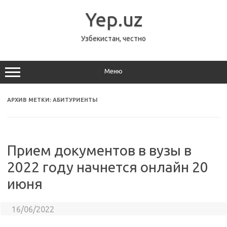
Перейти
к
Yep.uz
содержимому
Узбекистан, честно
Меню
АРХИВ МЕТКИ:
АБИТУРИЕНТЫ
Прием документов в вузы в
2022 году начнется онлайн 20
июня
16/06/2022