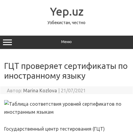
Перейти
к
Yep.uz
содержимому
Узбекистан, честно
Меню
ГЦТ проверяет сертификаты по
иностранному языку
Автор:
Marina Kozlova
|
21/07/2021
Государственный центр тестирования (ГЦТ)