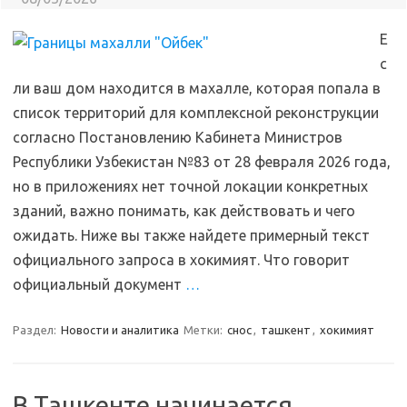
Е
с
ли ваш дом находится в махалле, которая попала в
список территорий для комплексной реконструкции
согласно Постановлению Кабинета Министров
Республики Узбекистан №83 от 28 февраля 2026 года,
но в приложениях нет точной локации конкретных
зданий, важно понимать, как действовать и чего
ожидать. Ниже вы также найдете примерный текст
официального запроса в хокимият. Что говорит
официальный документ
…
Раздел:
Новости и аналитика
Метки:
снос
,
ташкент
,
хокимият
В Ташкенте начинается