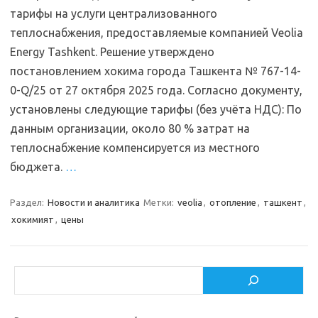
тарифы на услуги централизованного
теплоснабжения, предоставляемые компанией Veolia
Energy Tashkent. Решение утверждено
постановлением хокима города Ташкента № 767-14-
0-Q/25 от 27 октября 2025 года. Согласно документу,
установлены следующие тарифы (без учёта НДС): По
данным организации, около 80 % затрат на
теплоснабжение компенсируется из местного
бюджета.
…
Раздел:
Новости и аналитика
Метки:
veolia
,
отопление
,
ташкент
,
хокимият
,
цены
Поиск