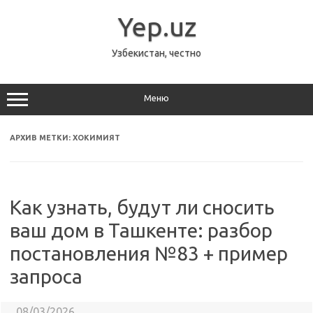
Перейти
к
Yep.uz
содержимому
Узбекистан, честно
Меню
АРХИВ МЕТКИ:
ХОКИМИЯТ
Как узнать, будут ли сносить
ваш дом в Ташкенте: разбор
постановления №83 + пример
запроса
08/03/2026