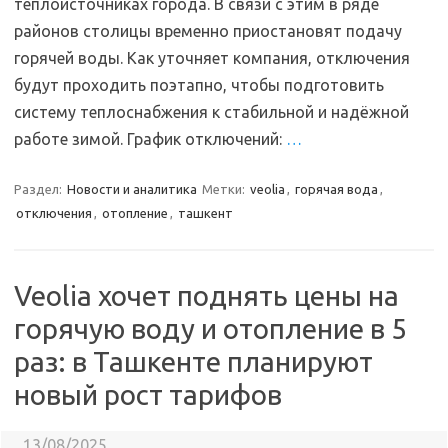
теплоисточниках города. В связи с этим в ряде
районов столицы временно приостановят подачу
горячей воды. Как уточняет компания, отключения
будут проходить поэтапно, чтобы подготовить
систему теплоснабжения к стабильной и надёжной
работе зимой. График отключений:
…
Раздел:
Новости и аналитика
Метки:
veolia
,
горячая вода
,
отключения
,
отопление
,
ташкент
Veolia хочет поднять цены на
горячую воду и отопление в 5
раз: в Ташкенте планируют
новый рост тарифов
13/08/2025