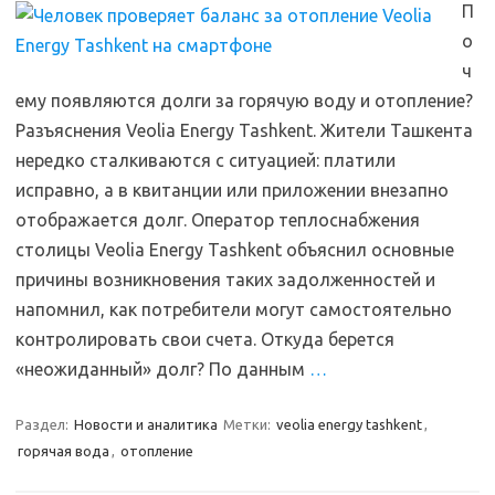
П
о
ч
ему появляются долги за горячую воду и отопление?
Разъяснения Veolia Energy Tashkent. Жители Ташкента
нередко сталкиваются с ситуацией: платили
исправно, а в квитанции или приложении внезапно
отображается долг. Оператор теплоснабжения
столицы Veolia Energy Tashkent объяснил основные
причины возникновения таких задолженностей и
напомнил, как потребители могут самостоятельно
контролировать свои счета. Откуда берется
«неожиданный» долг? По данным
…
Раздел:
Новости и аналитика
Метки:
veolia energy tashkent
,
горячая вода
,
отопление