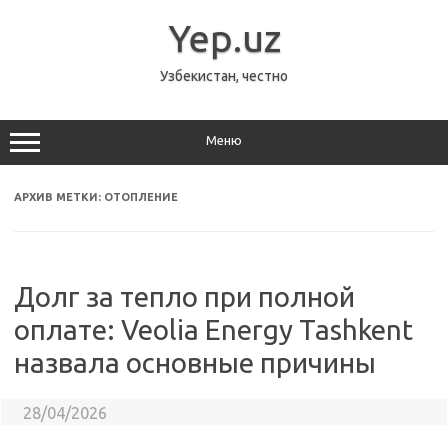
Перейти
к
Yep.uz
содержимому
Узбекистан, честно
Меню
АРХИВ МЕТКИ:
ОТОПЛЕНИЕ
Долг за тепло при полной
оплате: Veolia Energy Tashkent
назвала основные причины
28/04/2026