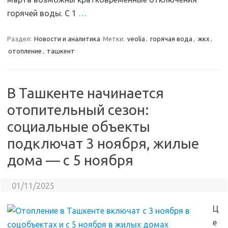
горячей воды. С 1
…
Раздел:
Новости и аналитика
Метки:
veolia
,
горячая вода
,
жкх
,
отопление
,
ташкент
В Ташкенте начинается
отопительный сезон:
социальные объекты
подключат 3 ноября, жилые
дома — с 5 ноября
01/11/2025
Ц
е