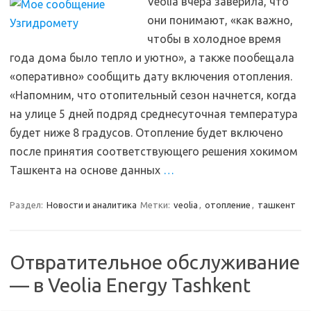
Veolia вчера заверила, что
они понимают, «как важно,
чтобы в холодное время
года дома было тепло и уютно», а также пообещала
«оперативно» сообщить дату включения отопления.
«Напомним, что отопительный сезон начнется, когда
на улице 5 дней подряд среднесуточная температура
будет ниже 8 градусов. Отопление будет включено
после принятия соответствующего решения хокимом
Ташкента на основе данных
…
Раздел:
Новости и аналитика
Метки:
veolia
,
отопление
,
ташкент
Отвратительное обслуживание
— в Veolia Energy Tashkent