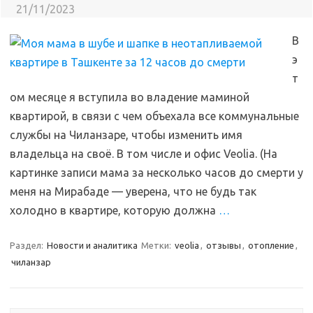
21/11/2023
В
э
т
ом месяце я вступила во владение маминой
квартирой, в связи с чем объехала все коммунальные
службы на Чиланзаре, чтобы изменить имя
владельца на своё. В том числе и офис Veolia. (На
картинке записи мама за несколько часов до смерти у
меня на Мирабаде — уверена, что не будь так
холодно в квартире, которую должна
…
Раздел:
Новости и аналитика
Метки:
veolia
,
отзывы
,
отопление
,
чиланзар