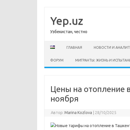
Перейти
к
содержимому
Yep.uz
Узбекистан, честно
ГЛАВНАЯ
НОВОСТИ И АНАЛИ
ФОРУМ
МИГРАНТЫ: ЖИЗНЬ И ИСПЫТАН
Цены на отопление в
ноября
Автор:
Marina Kozlova
|
28/10/2025