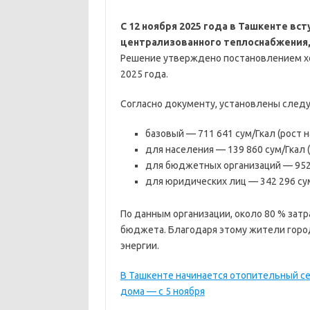
С 12 ноября 2025 года в Ташкенте вст
централизованного теплоснабжения
Решение утверждено постановлением хо
2025 года.
Согласно документу, установлены следу
базовый — 711 641 сум/Гкал (рост на
для населения — 139 860 сум/Гкал (
для бюджетных организаций — 952 7
для юридических лиц — 342 296 сум/
По данным организации, около 80 % зат
бюджета. Благодаря этому жители горо
энергии.
В Ташкенте начинается отопительный се
дома — с 5 ноября