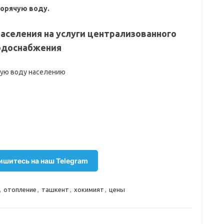
горячую воду.
населения на услуги централизованного
водоснабжения
шитесь на наш Telegram
,
отопление
,
ташкент
,
хокимият
,
цены