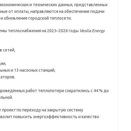
экономических и технических данных, представленных
ные от оплаты, направляются на обеспечение подачи
т и обновление городской теплосети.
емы теплоснабжения на 2025–2026 годы
Veolia Energy
в сетей,
ии,
ных и 13 насосных станций,
саторов.
проведённых работ теплопотери сократились с 44 % до
ильной.
проект по переходу на закрытую систему
озволит повысить энергоэффективность и качество