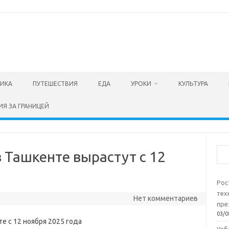
ТИКА
ПУТЕШЕСТВИЯ
ЕДА
УРОКИ
КУЛЬТУРА
ИЯ ЗА ГРАНИЦЕЙ
Пои
 Ташкенте вырастут с 12
Рос
тех
Нет комментариев
пре
03/0