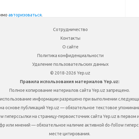
димо
авторизоваться
.
Сотрудничество
Контакты
О сайте
Политика конфиденциальности
Удаление пользовательских данных
© 2018-2026 Yep.uz
Правила использования материалов Yep.uz:
Полное копирование материалов сайта Yep.uz запрещено.
 использование информации разрешено при выполнении следующи
на основе публикаций Yep.uz — обязательное текстовое упоминание
ow гиперссылки на страницу-первоисточник сайта Yep.uz в первом 
фр или мнений — обязательное наличие активной do-follow гиперс
месте цитирования.