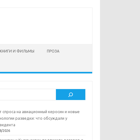
КНИГИ И ФИЛЬМЫ
ПРОЗА
ск
т спроса на авиационный керосин и новые
нологии разведки: что обсуждали у
зидента
8/2026