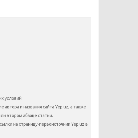
х условий:
 автора и названия сайта Yep.uz, а также
или втором абзаце статьи.
сылки на страницу-первоисточник Yep.uz в