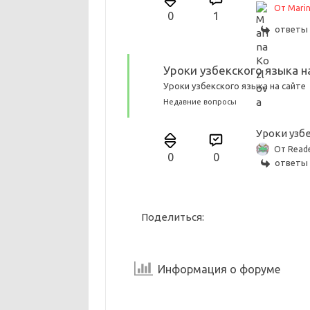
От Marin
0
1
ответы 
Уроки узбекского языка н
Уроки узбекского языка на сайте
Недавние вопросы
Уроки узбе
От Read
0
0
ответы 
Поделиться:
Информация о форуме