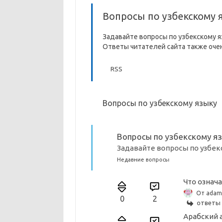
Вопросы по узбекскому 
Задавайте вопросы по узбекскому я
Ответы читателей сайта также оче
RSS
Вопросы по узбекскому языку
Вопросы по узбекскому я
Задавайте вопросы по узбек
Недавние вопросы
Что означ
От adam
0
2
ответы 
Арабский 