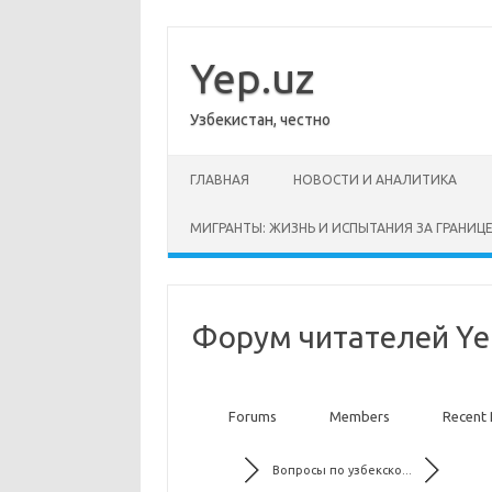
Перейти
к
содержимому
Yep.uz
Узбекистан, честно
ГЛАВНАЯ
НОВОСТИ И АНАЛИТИКА
МИГРАНТЫ: ЖИЗНЬ И ИСПЫТАНИЯ ЗА ГРАНИЦ
Форум читателей Ye
Forums
Members
Recent 
Вопросы по узбекско...