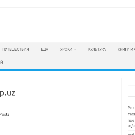
ПУТЕШЕСТВИЯ
ЕДА
УРОКИ
КУЛЬТУРА
КНИГИ И
ЕЙ
Пои
p.uz
Рос
тех
Posts
пре
03/0