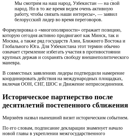
Мы смотрим на наш народ, Узбекистан — на свой
народ. Но в то же время ведем очень активную
работу, чтобы связать наши интересы», — заявил
белорусский лидер во время переговоров.
Формулировка о «многополярности» отражает позицию,
которую сегодня активно продвигают как Минск, так и
Москва, а также ряд государств Азии, Ближнего Востока и
Глобального Юга. Для Узбекистана этот термин обычно
означает стремление избегать участия в противостоянии
крупных держав и сохранять свободу внешнеполитического
маневра.
В совместных заявлениях лидеры подтвердили намерение
координировать действия на международных площадках,
включая ООН, СНГ, ШОС и Движение неприсоединения.
Историческое партнерство после
десятилетий постепенного сближения
Мирзиёев назвал нынешний визит историческим событием.
По его словам, подписание декларации знаменует начало
новой главы в укреплении межгосударственного