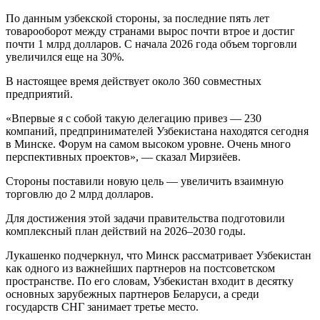
По данным узбекской стороны, за последние пять лет
товарооборот между странами вырос почти втрое и достиг
почти 1 млрд долларов. С начала 2026 года объем торговли
увеличился еще на 30%.
В настоящее время действует около 360 совместных
предприятий.
«Впервые я с собой такую делегацию привез — 230
компаний, предпринимателей Узбекистана находятся сегодня
в Минске. Форум на самом высоком уровне. Очень много
перспективных проектов», — сказал Мирзиёев.
Стороны поставили новую цель — увеличить взаимную
торговлю до 2 млрд долларов.
Для достижения этой задачи правительства подготовили
комплексный план действий на 2026–2030 годы.
Лукашенко подчеркнул, что Минск рассматривает Узбекистан
как одного из важнейших партнеров на постсоветском
пространстве. По его словам, Узбекистан входит в десятку
основных зарубежных партнеров Беларуси, а среди
государств СНГ занимает третье место.