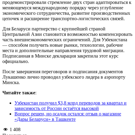
продемонстрировали стремление двух стран адаптироваться к
меняющемуся международному порядку через углубление
экономического сотрудничества, развитие производственных
цепочек и расширение транспортно-логистических связей.
Для Беларуси партнерство с крупнейшей страной
Центральной Азии становится возможностью компенсировать
часть внешнеэкономических ограничений. Для Узбекистана
— способом получить новые рынки, технологии, рабочие
места и дополнительные направления трудовой миграции.
Подписанная в Минске декларация закрепила этот курс
официально.
После завершения переговоров и подписания документов
Лукашенко лично проводил узбекского лидера в аэропорту
Минска.
Читайте также
:
Узбекистан получил $3,8 млрд переводов за квартал и
зависимость от России остаётся высокой
Вопрос решен, но осадок остался: отзыв о магазине
«Дары Беларуси» в Ташкенте
1 408