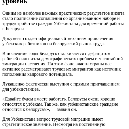
уровень
Одним из наиболее важных практических результатов визита
стало подписание соглашения об организованном наборе и
трудоустройстве граждан Узбекистана для временной работы
в Беларуси.
Документ создает официальный механизм привлечения
узбекских работников на белорусский рынок труда.
В последние годы Беларусь сталкивается с дефицитом
рабочей силы из-за демографических проблем и масштабной
эмиграции населения. На этом фоне власти страны все
активнее рассматривают трудовых мигрантов как источник
пополнения кадрового потенциала.
Лукашенко фактически выступил с прямым приглашением
для узбекистанцев.
«Давайте будем вместе работать. Белорусы очень хорошо
относятся к узбекам. Так же, как узбекистанские граждане
относятся к белорусам», — заявил он.
Для Узбекистана вопрос трудовой миграции имеет
стратегическое значение. Несмотря на постепенную