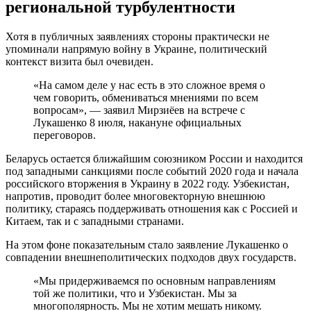
региональной турбулентности
Хотя в публичных заявлениях стороны практически не
упоминали напрямую войну в Украине, политический
контекст визита был очевиден.
«На самом деле у нас есть в это сложное время о
чем говорить, обмениваться мнениями по всем
вопросам», — заявил Мирзиёев на встрече с
Лукашенко 8 июля, накануне официальных
переговоров.
Беларусь остается ближайшим союзником России и находится
под западными санкциями после событий 2020 года и начала
российского вторжения в Украину в 2022 году. Узбекистан,
напротив, проводит более многовекторную внешнюю
политику, стараясь поддерживать отношения как с Россией и
Китаем, так и с западными странами.
На этом фоне показательным стало заявление Лукашенко о
совпадении внешнеполитических подходов двух государств.
«Мы придерживаемся по основным направлениям
той же политики, что и Узбекистан. Мы за
многополярность. Мы не хотим мешать никому.