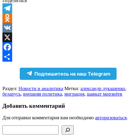
Поделиться
Telegram
Odnoklassniki
VK
X
Facebook
Отправить
Подпишитесь на наш Telegram
Раздел:
Новости и аналитика
Метки:
александр лукашенко
,
беларусь
,
внешняя политика
,
миграция
,
шавкат мирзиёев
Добавить комментарий
Для отправки комментария вам необходимо
авторизоваться
.
Поиск