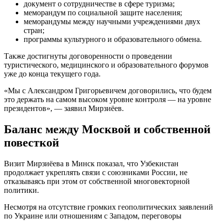
документ о сотрудничестве в сфере туризма;
меморандум по социальной защите населения;
меморандумы между научными учреждениями двух
стран;
программы культурного и образовательного обмена.
Также достигнуты договоренности о проведении
туристического, медицинского и образовательного форумов
уже до конца текущего года.
«Мы с Александром Григорьевичем договорились, что будем
это держать на самом высоком уровне контроля — на уровне
президентов», — заявил Мирзиёев.
Баланс между Москвой и собственной
повесткой
Визит Мирзиёева в Минск показал, что Узбекистан
продолжает укреплять связи с союзниками России, не
отказываясь при этом от собственной многовекторной
политики.
Несмотря на отсутствие громких геополитических заявлений
по Украине или отношениям с Западом, переговоры