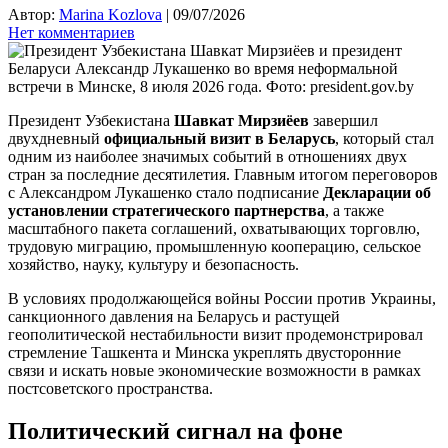
Автор:
Marina Kozlova
|
09/07/2026
Нет комментариев
Президент Узбекистана
Шавкат Мирзиёев
завершил
двухдневный
официальный визит в Беларусь
, который стал
одним из наиболее значимых событий в отношениях двух
стран за последние десятилетия. Главным итогом переговоров
с Александром Лукашенко стало подписание
Декларации об
установлении стратегического партнерства
, а также
масштабного пакета соглашений, охватывающих торговлю,
трудовую миграцию, промышленную кооперацию, сельское
хозяйство, науку, культуру и безопасность.
В условиях продолжающейся войны России против Украины,
санкционного давления на Беларусь и растущей
геополитической нестабильности визит продемонстрировал
стремление Ташкента и Минска укреплять двусторонние
связи и искать новые экономические возможности в рамках
постсоветского пространства.
Политический сигнал на фоне