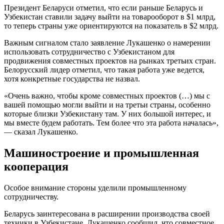
Президент Беларуси отметил, что если раньше Беларусь и
Узбекистан ставили задачу выйти на товарооборот в $1 млрд,
то теперь страны уже ориентируются на показатель в $2 млрд.
Важным сигналом стало заявление Лукашенко о намерении
использовать сотрудничество с Узбекистаном для
продвижения совместных проектов на рынках третьих стран.
Белорусский лидер отметил, что такая работа уже ведется,
хотя конкретные государства не назвал.
«Очень важно, чтобы кроме совместных проектов (…) мы с
вашей помощью могли выйти и на третьи страны, особенно
которые близки Узбекистану там. У них большой интерес, и
мы вместе будем работать. Тем более что эта работа началась»,
— сказал Лукашенко.
Машиностроение и промышленная
кооперация
Особое внимание стороны уделили промышленному
сотрудничеству.
Беларусь заинтересована в расширении производства своей
техники в Узбекистане. Лукашенко сообщил, что совместное