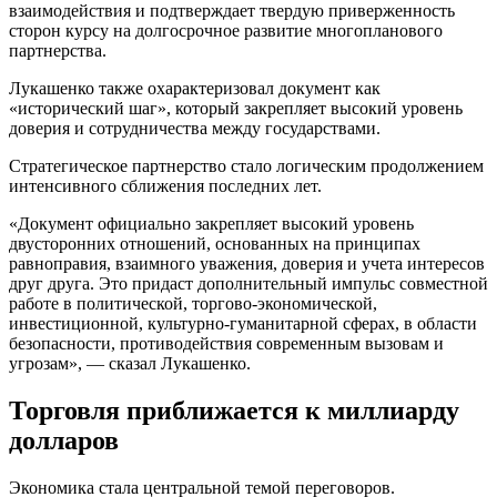
взаимодействия и подтверждает твердую приверженность
сторон курсу на долгосрочное развитие многопланового
партнерства.
Лукашенко также охарактеризовал документ как
«исторический шаг», который закрепляет высокий уровень
доверия и сотрудничества между государствами.
Стратегическое партнерство стало логическим продолжением
интенсивного сближения последних лет.
«Документ официально закрепляет высокий уровень
двусторонних отношений, основанных на принципах
равноправия, взаимного уважения, доверия и учета интересов
друг друга. Это придаст дополнительный импульс совместной
работе в политической, торгово-экономической,
инвестиционной, культурно-гуманитарной сферах, в области
безопасности, противодействия современным вызовам и
угрозам», — сказал Лукашенко.
Торговля приближается к миллиарду
долларов
Экономика стала центральной темой переговоров.