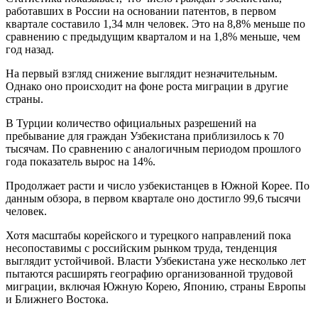
работавших в России на основании патентов, в первом
квартале составило 1,34 млн человек. Это на 8,8% меньше по
сравнению с предыдущим кварталом и на 1,8% меньше, чем
год назад.
На первый взгляд снижение выглядит незначительным.
Однако оно происходит на фоне роста миграции в другие
страны.
В Турции количество официальных разрешений на
пребывание для граждан Узбекистана приблизилось к 70
тысячам. По сравнению с аналогичным периодом прошлого
года показатель вырос на 14%.
Продолжает расти и число узбекистанцев в Южной Корее. По
данным обзора, в первом квартале оно достигло 99,6 тысячи
человек.
Хотя масштабы корейского и турецкого направлений пока
несопоставимы с российским рынком труда, тенденция
выглядит устойчивой. Власти Узбекистана уже несколько лет
пытаются расширять географию организованной трудовой
миграции, включая Южную Корею, Японию, страны Европы
и Ближнего Востока.