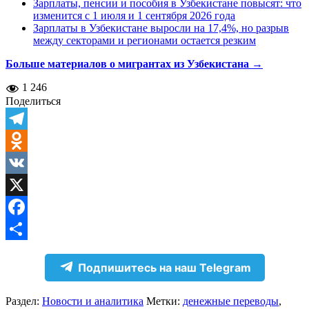
Зарплаты, пенсии и пособия в Узбекистане повысят: что
изменится с 1 июля и 1 сентября 2026 года
Зарплаты в Узбекистане выросли на 17,4%, но разрыв
между секторами и регионами остается резким
Больше материалов о мигрантах из Узбекистана →
1 246
Поделиться
Telegram
Odnoklassniki
VK
X
Facebook
Отправить
Подпишитесь на наш Telegram
Раздел:
Новости и аналитика
Метки:
денежные переводы
,