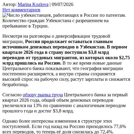
Автор:
Marina Kozlova
|
09/07/2026
Нет комментариев
Несмотря на разговоры о диверсификации трудовой
миграции,
Россия продолжает оставаться главным
источником денежных переводов в Узбекистан. В первом
квартале 2026 года в страну поступило $3,8 млрд
переводов от трудовых мигрантов, из которых около $2,75
млрд пришлись на Россию.
В то же время новые данные
Центрального банка показывают, что география миграции
постепенно расширяется, а внутри страны сохраняется
высокий спрос на рабочую силу, растут зарплаты и снижается
безработица.
Согласно
обзору рынка труда
Центрального банка за первый
квартал 2026 года, общий объем денежных переводов
увеличился на 13% по сравнению с аналогичным периодом
прошлого года и достиг $3,8 млрд.
Однако более интересны изменения в структуре этих
поступлений. Если год назад на Россию приходилось 77,6%
всех переводов, то теперь её доля снизилась до 72,4%.