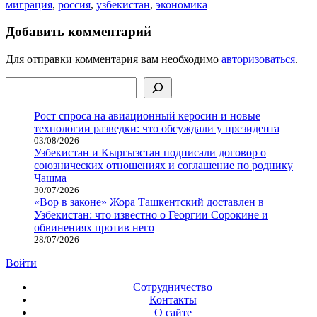
миграция
,
россия
,
узбекистан
,
экономика
Добавить комментарий
Для отправки комментария вам необходимо
авторизоваться
.
Поиск
Рост спроса на авиационный керосин и новые
технологии разведки: что обсуждали у президента
03/08/2026
Узбекистан и Кыргызстан подписали договор о
союзнических отношениях и соглашение по роднику
Чашма
30/07/2026
«Вор в законе» Жора Ташкентский доставлен в
Узбекистан: что известно о Георгии Сорокине и
обвинениях против него
28/07/2026
Войти
Сотрудничество
Контакты
О сайте