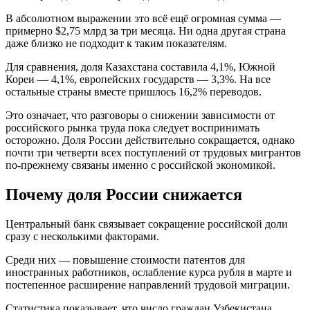
В абсолютном выражении это всё ещё огромная сумма —
примерно $2,75 млрд за три месяца. Ни одна другая страна
даже близко не подходит к таким показателям.
Для сравнения, доля Казахстана составила 4,1%, Южной
Кореи — 4,1%, европейских государств — 3,3%. На все
остальные страны вместе пришлось 16,2% переводов.
Это означает, что разговоры о снижении зависимости от
российского рынка труда пока следует воспринимать
осторожно. Доля России действительно сокращается, однако
почти три четверти всех поступлений от трудовых мигрантов
по-прежнему связаны именно с российской экономикой.
Почему доля России снижается
Центральный банк связывает сокращение российской доли
сразу с несколькими факторами.
Среди них — повышение стоимости патентов для
иностранных работников, ослабление курса рубля в марте и
постепенное расширение направлений трудовой миграции.
Статистика показывает, что число граждан Узбекистана,