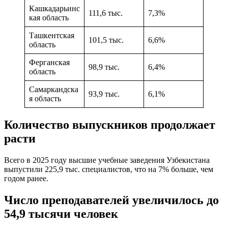
Кашкадарьинс
111,6 тыс.
7,3%
кая область
Ташкентская
101,5 тыс.
6,6%
область
Ферганская
98,9 тыс.
6,4%
область
Самаркандска
93,9 тыс.
6,1%
я область
Количество выпускников продолжает
расти
Всего в 2025 году высшие учебные заведения Узбекистана
выпустили 225,9 тыс. специалистов, что на 7% больше, чем
годом ранее.
Число преподавателей увеличилось до
54,9 тысячи человек