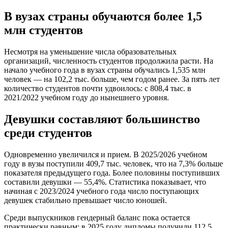
В вузах страны обучаются более 1,5
млн студентов
Несмотря на уменьшение числа образовательных
организаций, численность студентов продолжила расти. На
начало учебного года в вузах страны обучались 1,535 млн
человек — на 102,2 тыс. больше, чем годом ранее. За пять лет
количество студентов почти удвоилось: с 808,4 тыс. в
2021/2022 учебном году до нынешнего уровня.
Девушки составляют большинство
среди студентов
Одновременно увеличился и прием. В 2025/2026 учебном
году в вузы поступили 409,7 тыс. человек, что на 7,3% больше
показателя предыдущего года. Более половины поступивших
составили девушки — 55,4%. Статистика показывает, что
начиная с 2023/2024 учебного года число поступающих
девушек стабильно превышает число юношей.
Среди выпускников гендерный баланс пока остается
практически равным: в 2025 году дипломы получили 112,5