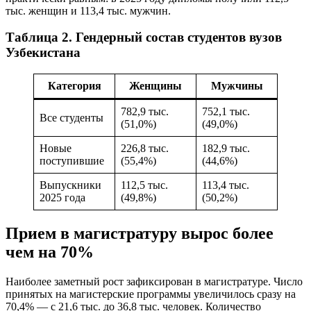
тыс. женщин и 113,4 тыс. мужчин.
Таблица 2. Гендерный состав студентов вузов
Узбекистана
Категория
Женщины
Мужчины
782,9 тыс.
752,1 тыс.
Все студенты
(51,0%)
(49,0%)
Новые
226,8 тыс.
182,9 тыс.
поступившие
(55,4%)
(44,6%)
Выпускники
112,5 тыс.
113,4 тыс.
2025 года
(49,8%)
(50,2%)
Прием в магистратуру вырос более
чем на 70%
Наиболее заметный рост зафиксирован в магистратуре. Число
принятых на магистерские программы увеличилось сразу на
70,4% — с 21,6 тыс. до 36,8 тыс. человек. Количество