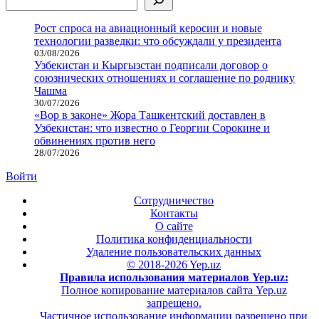
Рост спроса на авиационный керосин и новые
технологии разведки: что обсуждали у президента
03/08/2026
Узбекистан и Кыргызстан подписали договор о
союзнических отношениях и соглашение по роднику
Чашма
30/07/2026
«Вор в законе» Жора Ташкентский доставлен в
Узбекистан: что известно о Георгии Сорокине и
обвинениях против него
28/07/2026
Войти
Сотрудничество
Контакты
О сайте
Политика конфиденциальности
Удаление пользовательских данных
© 2018-2026 Yep.uz
Правила использования материалов Yep.uz:
Полное копирование материалов сайта Yep.uz
запрещено.
Частичное использование информации разрешено при