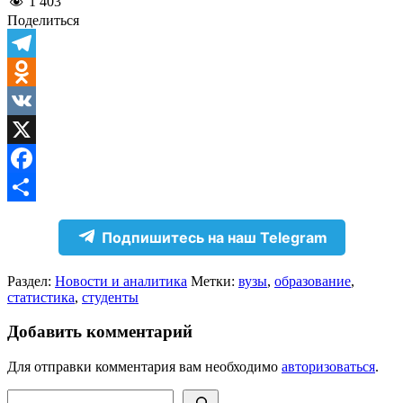
1 403
Поделиться
Telegram
Odnoklassniki
VK
X
Facebook
Отправить
Подпишитесь на наш Telegram
Раздел:
Новости и аналитика
Метки:
вузы
,
образование
,
статистика
,
студенты
Добавить комментарий
Для отправки комментария вам необходимо
авторизоваться
.
Поиск