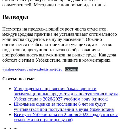
совместителей. Методики не полностью идентичны.
Выводы
Несмотря на продолжающийся рост числа студентов,
международная практика не устанавливает оптимального
количества студентов на душу населения. Обычно
оценивается не абсолютное число учащихся, а качество
подготовки, доступность высшего образования и
востребованность выпускников на рынке труда. Как дела
обстоят с этим в Узбекистане, пишите в комментариях.
vysshee-obrazovanie-uzbekistan-2026
Скачать
Статьи по теме
:
Утверждены направления бакалавриата и
экзаменационные предметы для поступления в вузы
Узбекистана в 2026/2027 учебном году (список)
Школьные оценки за последние 6 лет не будут
учитываться при поступлении в вузы Узбекистана
Все вузы Узбекистана на 2 июня 2023 года (список с
ссылками на страницы вузов)