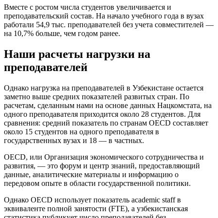
Вместе с ростом числа студентов увеличивается и
преподавательский состав. На начало учебного года в вузах
работали 54,9 тыс. преподавателей без учета совместителей —
на 10,7% больше, чем годом ранее.
Наши расчеты нагрузки на
преподавателей
Однако нагрузка на преподавателей в Узбекистане остается
заметно выше средних показателей развитых стран. По
расчетам, сделанным нами на основе данных Нацкомстата, на
одного преподавателя приходится около 28 студентов. Для
сравнения: средний показатель по странам OECD составляет
около 15 студентов на одного преподавателя в
государственных вузах и 18 — в частных.
OECD, или Организация экономического сотрудничества и
развития, — это форум и центр знаний, предоставляющий
данные, аналитические материалы и информацию о
передовом опыте в области государственной политики.
Однако OECD использует показатель academic staff в
эквиваленте полной занятости (FTE), а узбекистанская
статистика публикует число преподавателей без