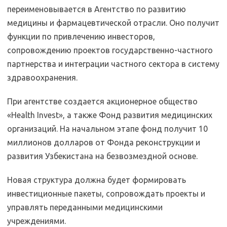
переименовывается в Агентство по развитию
медицины и фармацевтической отрасли. Оно получит
функции по привлечению инвесторов,
сопровождению проектов государственно-частного
партнерства и интеграции частного сектора в систему
здравоохранения.
При агентстве создается акционерное общество
«Health Invest», а также Фонд развития медицинских
организаций. На начальном этапе фонд получит 10
миллионов долларов от Фонда реконструкции и
развития Узбекистана на безвозмездной основе.
Новая структура должна будет формировать
инвестиционные пакеты, сопровождать проекты и
управлять переданными медицинскими
учреждениями.