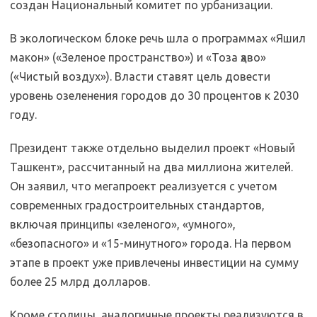
создан Национальный комитет по урбанизации.
В экологическом блоке речь шла о программах «Яшил
макон» («Зеленое пространство») и «Тоза ҳаво»
(«Чистый воздух»). Власти ставят цель довести
уровень озеленения городов до 30 процентов к 2030
году.
Президент также отдельно выделил проект «Новый
Ташкент», рассчитанный на два миллиона жителей.
Он заявил, что мегапроект реализуется с учетом
современных градостроительных стандартов,
включая принципы «зеленого», «умного»,
«безопасного» и «15-минутного» города. На первом
этапе в проект уже привлечены инвестиции на сумму
более 25 млрд долларов.
Кроме столицы, аналогичные проекты реализуются в