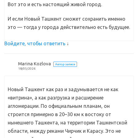
Вот это и есть настоящий живой город.
И если Новый Ташкент сможет сохранить именно
это — тогда у города действительно есть будущее.
Войдите, чтобы ответить
↓
Marina Kozlova
Автор записи
18/05/2026
Новый Ташкент как раз и задумывается не как
«витрина», а как разгрузка и расширение
агломерации. По официальным планам, он
строится примерно в 20–30 км к востоку от
нынешнего Ташкента, на территории Ташкентской
области, между реками Чирчик и Карасу. Это не