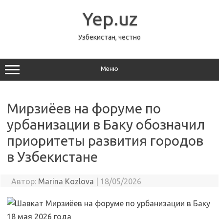
Перейти
к
Yep.uz
содержимому
Узбекистан, честно
Меню
Мирзиёев на форуме по
урбанизации в Баку обозначил
приоритеты развития городов
в Узбекистане
Автор:
Marina Kozlova
|
18/05/2026