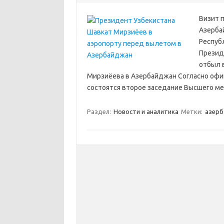
Визит 
Азерба
Респуб
Презид
отбыл 
Мирзиёева в Азербайджан Согласно офи
состоятся второе заседание Высшего м
Раздел:
Новости и аналитика
Метки:
азерб