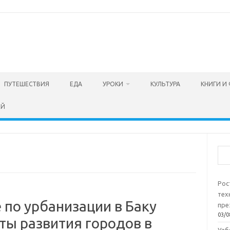
ПУТЕШЕСТВИЯ
ЕДА
УРОКИ
КУЛЬТУРА
КНИГИ И
ЕЙ
Пои
Рос
тех
 по урбанизации в Баку
пре
03/0
ты развития городов в