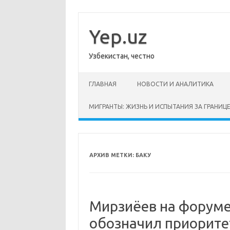
Перейти
к
содержимому
Yep.uz
Узбекистан, честно
ГЛАВНАЯ
НОВОСТИ И АНАЛИТИКА
МИГРАНТЫ: ЖИЗНЬ И ИСПЫТАНИЯ ЗА ГРАНИЦ
АРХИВ МЕТКИ:
БАКУ
Мирзиёев на форуме
обозначил приорите