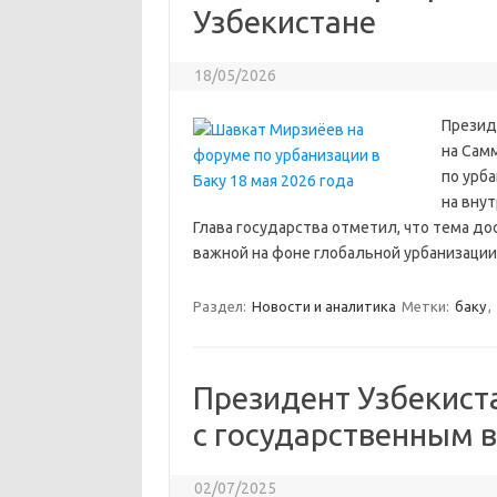
Узбекистане
18/05/2026
Презид
на Сам
по урба
на внут
Глава государства отметил, что тема до
важной на фоне глобальной урбанизации.
Раздел:
Новости и аналитика
Метки:
баку
,
Президент Узбекист
с государственным 
02/07/2025