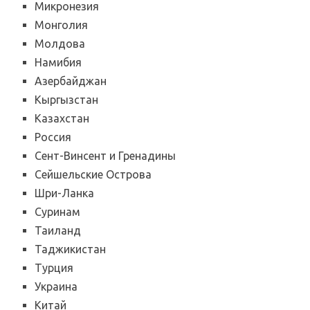
Микронезия
Монголия
Молдова
Намибия
Азербайджан
Кыргызстан
Казахстан
Россия
Сент-Винсент и Гренадины
Сейшельские Острова
Шри-Ланка
Суринам
Таиланд
Таджикистан
Турция
Украина
Китай