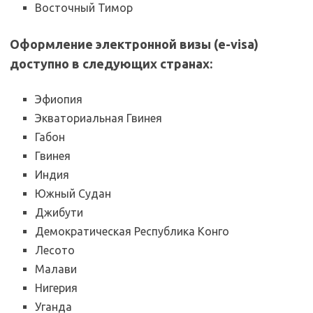
Восточный Тимор
Оформление электронной визы (e-visa)
доступно в следующих странах:
Эфиопия
Экваториальная Гвинея
Габон
Гвинея
Индия
Южный Судан
Джибути
Демократическая Республика Конго
Лесото
Малави
Нигерия
Уганда