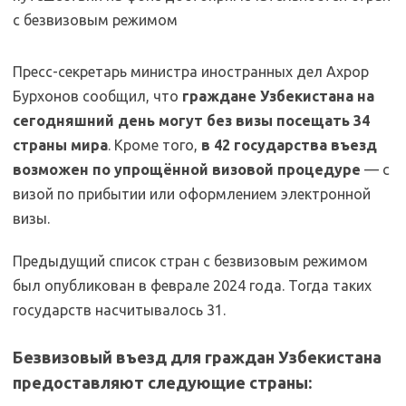
Пресс-секретарь министра иностранных дел Ахрор
Бурхонов сообщил, что
граждане Узбекистана на
сегодняшний день могут без визы посещать 34
страны мира
. Кроме того,
в 42 государства въезд
возможен по упрощённой визовой процедуре
— с
визой по прибытии или оформлением электронной
визы.
Предыдущий список стран с безвизовым режимом
был опубликован в феврале 2024 года. Тогда таких
государств насчитывалось 31.
Безвизовый въезд для граждан Узбекистана
предоставляют следующие страны: