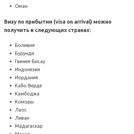
Оман
Визу по прибытии (visa on arrival) можно
получить в следующих странах:
Боливия
Бурунди
Гвинея-Бисау
Индонезия
Иордания
Кабо-Верде
Камбоджа
Коморы
Лаос
Ливан
Мадагаскар