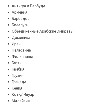
Антигуа и Барбуда
Армения
Барбадос
Беларусь
Объединённые Арабские Эмираты
Доминика
Иран
Палестина
Филиппины
Гаити
Гамбия
Грузия
Гренада
Кения
Кот-д’Ивуар
Малайзия