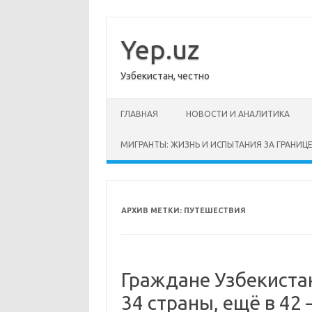
Перейти
к
содержимому
Yep.uz
Узбекистан, честно
ГЛАВНАЯ
НОВОСТИ И АНАЛИТИКА
МИГРАНТЫ: ЖИЗНЬ И ИСПЫТАНИЯ ЗА ГРАНИЦ
АРХИВ МЕТКИ:
ПУТЕШЕСТВИЯ
Граждане Узбекиста
34 страны, ещё в 4