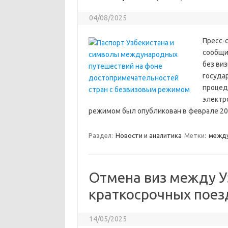
04/08/2025
Пресс-
сообщи
без виз
госуда
процед
электр
режимом был опубликован в феврале 202
Раздел:
Новости и аналитика
Метки:
межд
Отмена виз между У
краткосрочных поез
14/05/2025