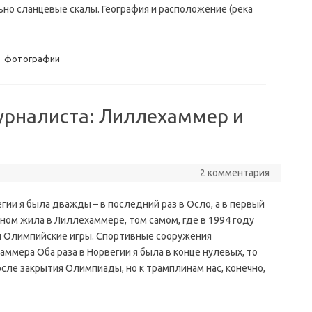
о сланцевые скалы. География и расположение (река
,
фотографии
урналиста: Лиллехаммер и
2 комментария
гии я была дважды – в последний раз в Осло, а в первый
ном жила в Лиллехаммере, том самом, где в 1994 году
 Олимпийские игры. Спортивные сооружения
ммера Оба раза в Норвегии я была в конце нулевых, то
сле закрытия Олимпиады, но к трамплинам нас, конечно,