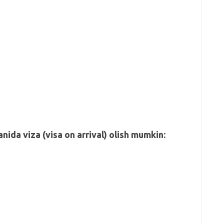
ida viza (visa on arrival) olish mumkin: