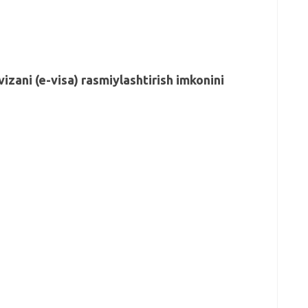
izani (e-visa) rasmiylashtirish imkonini