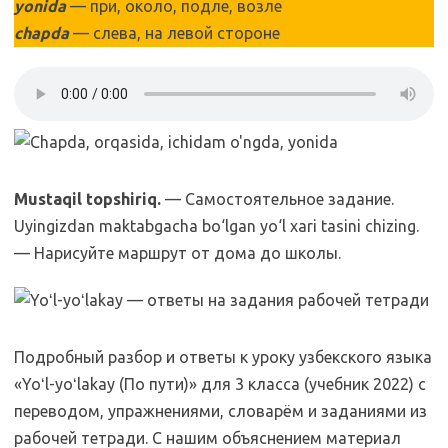
yonida
— при, около, подле, возле
chapda
— слева, на левой стороне
Mustaqil topshiriq.
— Самостоятельное задание.
Uyingizdan maktabgacha bo‘lgan yo‘l xari tasini chizing.
— Нарисуйте маршрут от дома до школы.
Подробный разбор и ответы к уроку узбекского языка
«Yoʻl-yoʻlakay (По пути)» для 3 класса (учебник 2022) с
переводом, упражнениями, словарём и заданиями из
рабочей тетради. С нашим объяснением материал