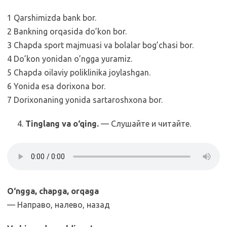
1 Qarshimizda bank bor.
2 Bankning orqasida do’kon bor.
3 Chapda sport majmuasi va bolalar bog’chasi bor.
4 Do’kon yonidan o’ngga yuramiz.
5 Chapda oilaviy poliklinika joylashgan.
6 Yonida esa dorixona bor.
7 Dorixonaning yonida sartaroshxona bor.
Tinglang va o‘qing.
— Слушайте и читайте.
O‘ngga, chapga, orqaga
— Направо, налево, назад