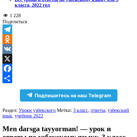
класса, 2022 год
1 228
Поделиться
Telegram
Odnoklassniki
VK
X
Facebook
Отправить
Подпишитесь на наш Telegram
Раздел:
Уроки узбекского
Метки:
3 класс
,
ответы
,
узбекский
язык
,
учебник 2022
Men darsga tayyorman! — урок и