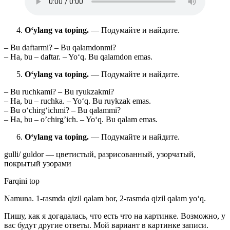
O‘ylang va toping.
— Подумайте и найдите.
– Bu daftarmi? – Bu qalamdonmi?
– Ha, bu – daftar. – Yo‘q. Bu qalamdon emas.
O‘ylang va toping.
— Подумайте и найдите.
– Bu ruchkami? – Bu ryukzakmi?
– Ha, bu – ruchka. – Yo‘q. Bu ruykzak emas.
– Bu o‘chirg‘ichmi? – Bu qalammi?
– Ha, bu – o’chirg’ich. – Yo‘q. Bu qalam emas.
O‘ylang va toping.
— Подумайте и найдите.
gulli/ guldor — цветистый, разрисованный, узорчатый,
покрытый узорами
Farqini top
Namuna. 1-rasmda qizil qalam bor, 2-rasmda qizil qalam yo‘q.
Пишу, как я догадалась, что есть что на картинке. Возможно, у
вас будут другие ответы. Мой вариант в картинке записи.