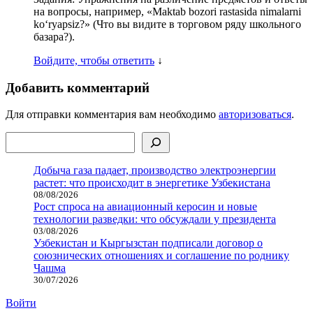
на вопросы, например, «Maktab bozori rastasida nimalarni
ko‘ryapsiz?» (Что вы видите в торговом ряду школьного
базара?).
Войдите, чтобы ответить
↓
Добавить комментарий
Для отправки комментария вам необходимо
авторизоваться
.
Поиск
Добыча газа падает, производство электроэнергии
растет: что происходит в энергетике Узбекистана
08/08/2026
Рост спроса на авиационный керосин и новые
технологии разведки: что обсуждали у президента
03/08/2026
Узбекистан и Кыргызстан подписали договор о
союзнических отношениях и соглашение по роднику
Чашма
30/07/2026
Войти