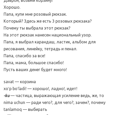
Даврон, возьми корзину!
Хорошо.
Папа, купи мне розовый рюкзак.
Который? Здесь же есть 3 розовых рюкзака?
Почему ты выбрала этот рюкзак?
На этот рюкзак нанесен национальный узор.
Папа, я выбрал карандаш, ластик, альбом для
рисования, линейку, тетрадь и пенал.
Папа, спасибо за все!
Папа, мама, большое спасибо!
Пусть ваших денег будет много!
savat — корзина
xoʻp boʻladi! — хорошо!, ладно!, идет!
-ku
— частица, выражающая усиление ведь, же, то
nima uchun — ради чего?, для чего?, зачем?, почему
tanlamoq — выбирать