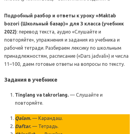
Подробный разбор и ответы к уроку «Maktab
bozori (Школьный базар)» для 3 класса (учебник
2022)
: перевод текста, аудио «Слушайте и
повторяйте», упражнения и задания из учебника и
рабочей тетради. Разбираем лексику по школьным
принадлежностям, расписание («Dars jadvali») и числа
11–100, даем готовые ответы на вопросы по тексту.
Задания в учебнике
Tinglang va takrorlang.
— Слушайте и
повторяйте.
Qalam.
— Карандаш.
Daftar.
— Тетрадь.