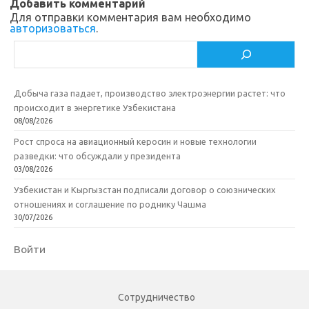
Добавить комментарий
i
ь
Для отправки комментария вам необходимо
авторизоваться
.
Поиск
Добыча газа падает, производство электроэнергии растет: что
происходит в энергетике Узбекистана
08/08/2026
Рост спроса на авиационный керосин и новые технологии
разведки: что обсуждали у президента
03/08/2026
Узбекистан и Кыргызстан подписали договор о союзнических
отношениях и соглашение по роднику Чашма
30/07/2026
Войти
Сотрудничество