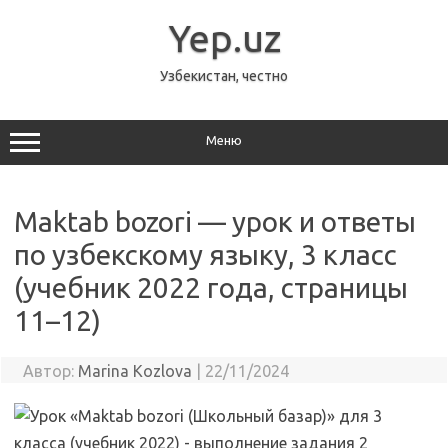
Перейти
к
Yep.uz
содержимому
Узбекистан, честно
Меню
Maktab bozori — урок и ответы
по узбекскому языку, 3 класс
(учебник 2022 года, страницы
11–12)
Автор:
Marina Kozlova
|
22/11/2024