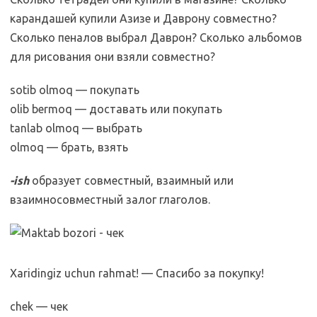
карандашей купили Азизе и Даврону совместно?
Сколько пеналов выбрал Даврон? Сколько альбомов
для рисования они взяли совместно?
sotib olmoq — покупать
olib bermoq — доставать или покупать
tanlab olmoq — выбрать
olmoq — брать, взять
-ish
образует совместный, взаимный или
взаимносовместный залог глаголов.
Xaridingiz uchun rahmat! — Спасибо за покупку!
chek — чек