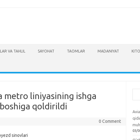
LAR VA TAHLIL
SAYOHAT
TAOMLAR
MADANIYAT
KITO
Izla
 metro liniyasining ishga
 boshiga qoldirildi
Avia
qidi
0 Comment
muh
03/0