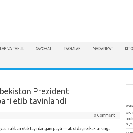
LAR VA TAHLIL
SAYOHAT
TAOMLAR
MADANIYAT
KITO
Izla
bekiston Prezident
ari etib tayinlandi
Avia
qidi
0 Comment
muh
03/0