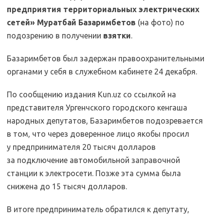
предприятия территориальных электрических
сетей» Муратбай Базаримбетов
(на фото) по
подозрению в получении
взятки
.
Базаримбетов был задержан правоохранительными
органами у себя в служебном кабинете 24 декабря.
По сообщению издания Kun.uz со ссылкой на
представителя Ургенчского городского кенгаша
народных депутатов, Базаримбетов подозревается
в том, что через доверенное лицо якобы просил
у предпринимателя 20 тысяч долларов
за подключение автомобильной заправочной
станции к электросети. Позже эта сумма была
снижена до 15 тысяч долларов.
В итоге предприниматель обратился к депутату,