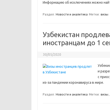
Информацию об исключениях можно на
Раздел:
Новости и аналитика
Метки:
визы
Узбекистан продлев
иностранцам до 1 се
30/05/2020
Узбеки
и разр
с прио
из-за пандемии коронавируса в мире.
Раздел:
Новости и аналитика
Метки:
визы