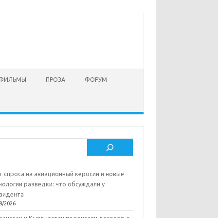
 ФИЛЬМЫ
ПРОЗА
ФОРУМ
ск
т спроса на авиационный керосин и новые
нологии разведки: что обсуждали у
зидента
8/2026