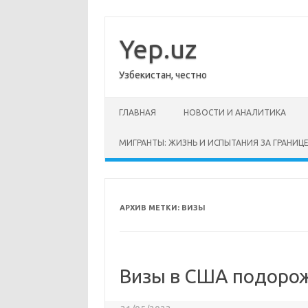
Перейти
к
содержимому
Yep.uz
Узбекистан, честно
ГЛАВНАЯ
НОВОСТИ И АНАЛИТИКА
МИГРАНТЫ: ЖИЗНЬ И ИСПЫТАНИЯ ЗА ГРАНИЦ
АРХИВ МЕТКИ:
ВИЗЫ
Визы в США подоро