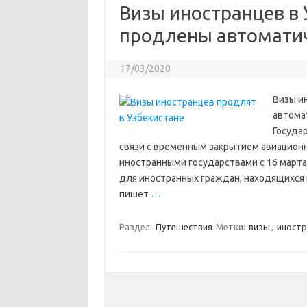
Визы иностранцев в 
продлены автоматич
17/03/2020
Визы и
автома
Госуда
связи с временным закрытием авиацион
иностранными государствами с 16 марта
для иностранных граждан, находящихся 
пишет
…
Раздел:
Путешествия
Метки:
визы
,
иност