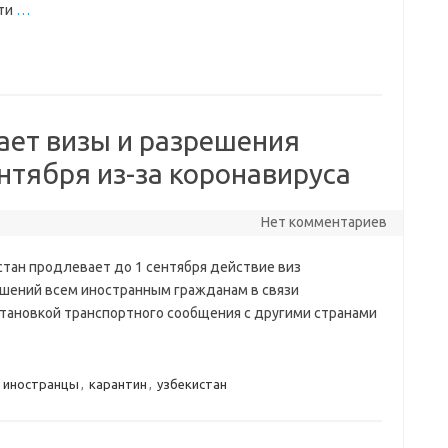
йти
…
ает визы и разрешения
нтября из-за коронавируса
Нет комментариев
стан продлевает до 1 сентября действие виз
ешений всем иностранным гражданам в связи
становкой транспортного сообщения с другими странами
,
иностранцы
,
карантин
,
узбекистан