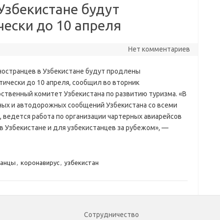
Узбекистане будут
ески до 10 апреля
Нет комментариев
ностранцев в Узбекистане будут продлены
тически до 10 апреля, сообщил во вторник
рственный комитет Узбекистана по развитию туризма. «В
ных и автодорожных сообщений Узбекистана со всеми
, ведется работа по организации чартерных авиарейсов
в Узбекистане и для узбекистанцев за рубежом», —
ранцы
,
коронавирус
,
узбекистан
Сотрудничество