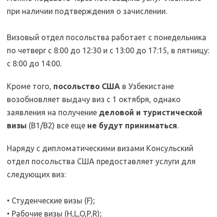
при наличии подтверждения о зачислении.
Визовый отдел посольства работает с понедельника
по четверг с 8:00 до 12:30 и с 13:00 до 17:15, в пятницу:
с 8:00 до 14:00.
Кроме того,
посольство США
в Узбекистане
возобновляет выдачу виз с 1 октября, однако
заявления на получение
деловой и туристической
визы
(B1/B2) все еще
не будут приниматься
.
Наряду с дипломатическими визами Консульский
отдел посольства США предоставляет услуги для
следующих виз:
• Студенческие визы (F);
• Рабочие визы (H,L,O,P,R);