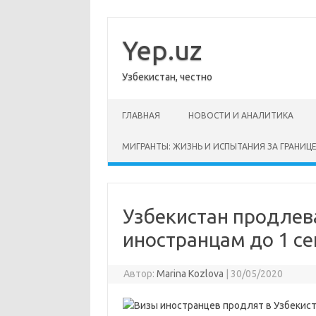
Перейти
к
содержимому
Yep.uz
Узбекистан, честно
ГЛАВНАЯ
НОВОСТИ И АНАЛИТИКА
МИГРАНТЫ: ЖИЗНЬ И ИСПЫТАНИЯ ЗА ГРАНИЦ
Узбекистан продлев
иностранцам до 1 се
Автор:
Marina Kozlova
|
30/05/2020