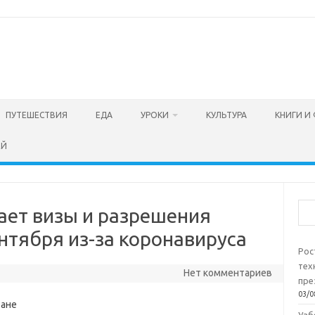
ПУТЕШЕСТВИЯ
ЕДА
УРОКИ
КУЛЬТУРА
КНИГИ И
ЕЙ
Пои
ает визы и разрешения
нтября из-за коронавируса
Рос
тех
Нет комментариев
пре
03/0