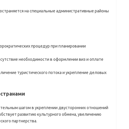
остраняется на специальные административные районы
рократических процедур при планировании
сутствие необходимости в оформлении виз и оплате
личение туристического потока и укрепление деловых
 странами
ительным шагом в укреплении двусторонних отношений
обствует развитию культурного обмена, увеличению
ского партнерства.