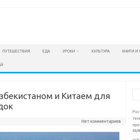
ПУТЕШЕСТВИЯ
ЕДА
УРОКИ
КУЛЬТУРА
КНИГИ И
ЕЙ
Пои
збекистаном и Китаем для
док
Рос
тех
Нет комментариев
пре
03/0