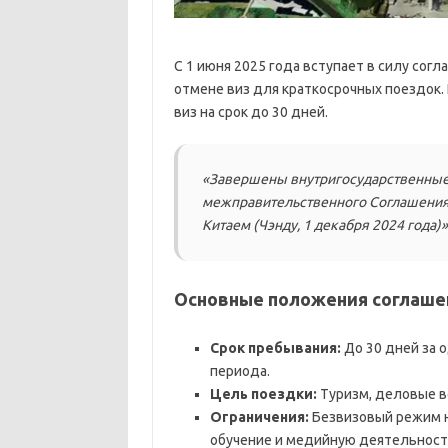
С 1 июня 2025 года вступает в силу сог
отмене виз для краткосрочных поездок. 
виз на срок до 30 дней.
«Завершены внутригосударственные 
межправительственного Соглашения 
Китаем (Чэнду, 1 декабря 2024 года)
Основные положения соглаше
Срок пребывания:
До 30 дней за о
периода.
Цель поездки:
Туризм, деловые вс
Ограничения:
Безвизовый режим н
обучение и медийную деятельност