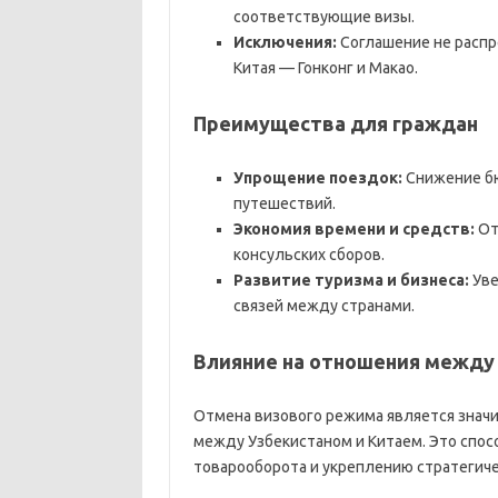
соответствующие визы.
Исключения:
Соглашение не распр
Китая — Гонконг и Макао.
Преимущества для граждан
Упрощение поездок:
Снижение бю
путешествий.
Экономия времени и средств:
От
консульских сборов.
Развитие туризма и бизнеса:
Уве
связей между странами.
Влияние на отношения между
Отмена визового режима является знач
между Узбекистаном и Китаем. Это спос
товарооборота и укреплению стратегиче