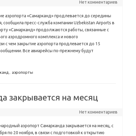
Нет комментариев
ие аэропорта «Самарканд» продлевается до середины
, сообщила пресс-служба компании Uzbekistan Airports в
рту «Самарканд» продолжаются работы, связанные с
вого аэродромного комплекса и нового
зи с чем закрытие аэропорта продлевается до 15
 сообщении. Все авиарейсы по-прежнему будут
канд
,
аэропорты
а закрывается на месяц
Нет комментариев
ародный аэропорт Самарканда закрывается на месяц, с
бря по 20 ноября, в связи с подготовкой к открытию