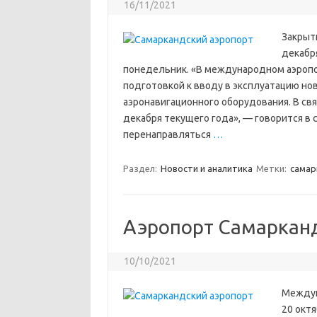
16/11/2021
Закрыт
декабря
понедельник. «В международном аэропо
подготовкой к вводу в эксплуатацию но
аэронавигационного оборудования. В свя
декабря текущего года», — говорится в
перенаправляться
…
Раздел:
Новости и аналитика
Метки:
cамар
Аэропорт Самарканд
10/10/2021
Междун
20 октя