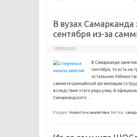
В вузах Самарканда 
сентября из-за сам
10/09/2022
В Самарканде занятия 
сентября, то есть на 
остальном Узбекиста
саммита Шанхайской организации сотруд
вследствие этого ряда улиц. В официал
Самаркандского
…
Раздел:
Новости и аналитика
Метки:
cамар