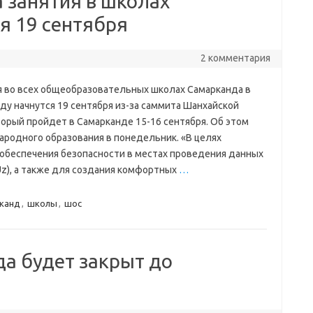
 занятия в школах
я 19 сентября
2 комментария
я во всех общеобразовательных школах Самарканда в
ду начнутся 19 сентября из-за саммита Шанхайской
торый пройдет в Самарканде 15-16 сентября. Об этом
родного образования в понедельник. «В целях
обеспечения безопасности в местах проведения данных
z), а также для создания комфортных
…
канд
,
школы
,
шос
а будет закрыт до