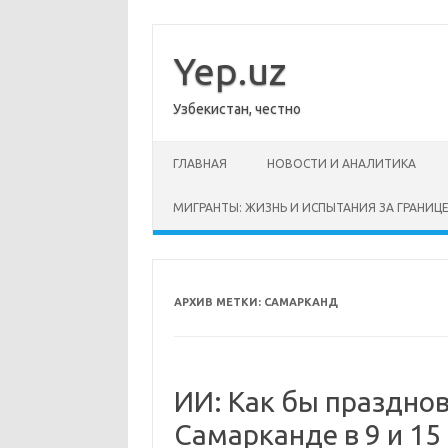
Перейти
к
содержимому
Yep.uz
Узбекистан, честно
ГЛАВНАЯ
НОВОСТИ И АНАЛИТИКА
МИГРАНТЫ: ЖИЗНЬ И ИСПЫТАНИЯ ЗА ГРАНИЦ
АРХИВ МЕТКИ:
CАМАРКАНД
ИИ: Как бы празднов
Самарканде в 9 и 15 