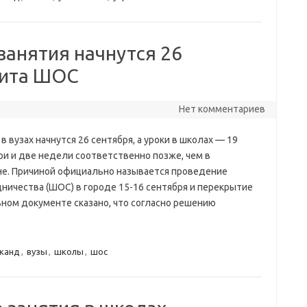
занятия начнутся 26
мита ШОС
Нет комментариев
в вузах начнутся 26 сентября, а уроки в школах — 19
три и две недели соответственно позже, чем в
не. Причиной официально называется проведение
ничества (ШОС) в городе 15-16 сентября и перекрытие
ьном документе сказано, что согласно решению
канд
,
вузы
,
школы
,
шос