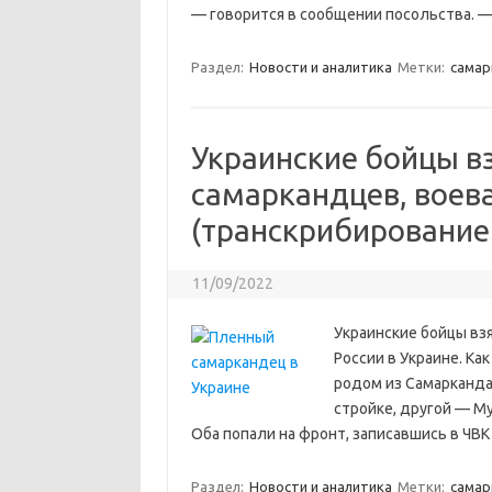
— говорится в сообщении посольства. —
Раздел:
Новости и аналитика
Метки:
cамар
Украинские бойцы вз
самаркандцев, воев
(транскрибирование
11/09/2022
Украинские бойцы взя
России в Украине. Ка
родом из Самарканда
стройке, другой — М
Оба попали на фронт, записавшись в ЧВК
Раздел:
Новости и аналитика
Метки:
cамар