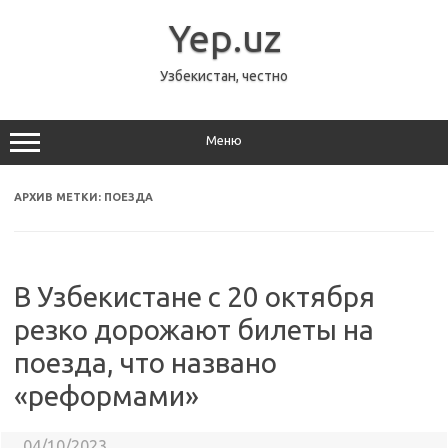
Перейти
к
Yep.uz
содержимому
Узбекистан, честно
Меню
АРХИВ МЕТКИ:
ПОЕЗДА
В Узбекистане с 20 октября
резко дорожают билеты на
поезда, что названо
«реформами»
04/10/2023