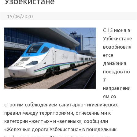
Узбекистане
15/06/2020
С 15 июня в
Узбекистане
возобновля
ется
движения
поездов по
7
направлени
ям со
строгим соблюдением санитарно-гигиенических
правил между территориями, отнесенными к
категории «желтых» и «зеленых», сообщили
«Железные дороги Узбекистана» в понедельник.