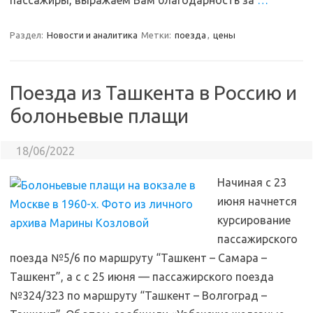
пассажиры, выражаем Вам благодарность за
…
Раздел:
Новости и аналитика
Метки:
поезда
,
цены
Поезда из Ташкента в Россию и
болоньевые плащи
18/06/2022
Начиная с 23
июня начнется
курсирование
пассажирского
поезда №5/6 по маршруту “Ташкент – Самара –
Ташкент”, а с с 25 июня — пассажирского поезда
№324/323 по маршруту “Ташкент – Волгоград –