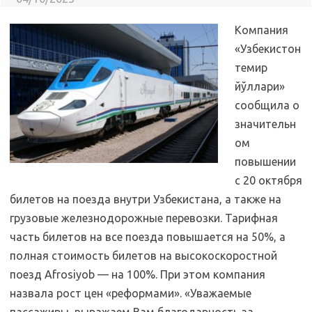
Компания
«Узбекистон
темир
йўллари»
сообщила о
значительн
ом
повышении
с 20 октября
билетов на поезда внутри Узбекистана, а также на
грузовые железнодорожные перевозки. Тарифная
часть билетов на все поезда повышается на 50%, а
полная стоимость билетов на высокоскоростной
поезд Afrosiyob — на 100%. При этом компания
назвала рост цен «реформами». «Уважаемые