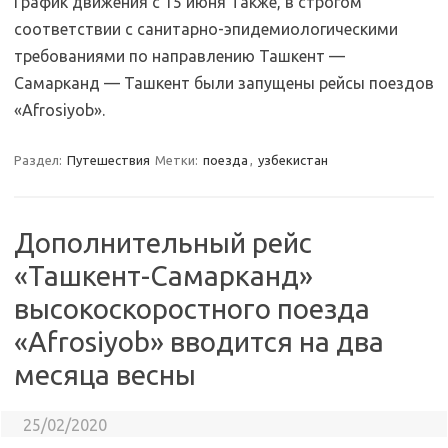
График движения с 15 июня Также, в строгом
соответствии с санитарно-эпидемиологическими
требованиями по направлению Ташкент —
Самарканд — Ташкент были запущены рейсы поездов
«Afrosiyob».
Раздел:
Путешествия
Метки:
поезда
,
узбекистан
Дополнительный рейс
«Ташкент-Самарканд»
высокоскоростного поезда
«Afrosiyob» вводится на два
месяца весны
25/02/2020