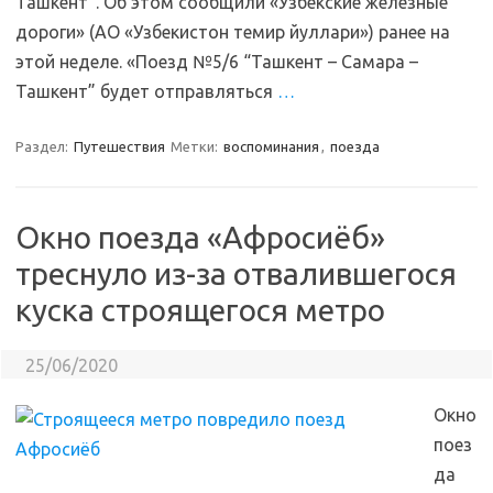
Ташкент”. Об этом сообщили «Узбекские железные
дороги» (АО «Узбекистон темир йуллари») ранее на
этой неделе. «Поезд №5/6 “Ташкент – Самара –
Ташкент” будет отправляться
…
Раздел:
Путешествия
Метки:
воспоминания
,
поезда
Окно поезда «Афросиёб»
треснуло из-за отвалившегося
куска строящегося метро
25/06/2020
Окно
поез
да