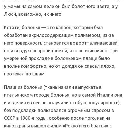
у мамы на самом деле он был болотного цвета, а у
Люси, возможно, и синего.
Кстати, болонья — это капрон, который был
обработан акрилосодержащим полимером, из-за
него поверхность становится водоотталкивающей,
но и воздухонепроницаемой, что негигиенично. При
умеренной прохладе в болоньевом плаще было
вполне комфортно, но от дождя он спасал плохо,
протекал по швам.
Плащ из болоньи (ткань начали выпускать в
итальянском городе Болонья, но в самой Италии она
и изделия из нее не получили особую популярность),
без подкладки пользовался огромным спросом в
СССР в 1960-е годы, особенно после того, как на
киноэкраны вышел фильм «Рокко и его братья» с