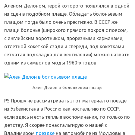
Аленом Делоном, герой которого появлялся в одной
из сцен в подобном плаще. Обладать болоньевым
плащом тогда было очень престижно. В СССР же
плащи болонья (широкого
прямого покроя с поясом,
с английским воротником, прорезными карманами,
отлетной кокеткой сзади и спереди, под кокетками
сетчатая подкладка для вентиляции) можно назвать
одним из символов моды 1960-х годов.
Ален Делон в болоньевом плаще
PS Прошу не рассматривать этот материал о поезде
из Узбекистана в Россию как ностальгию по СССР,
если здесь и есть теплые воспоминания, то только по
детству. Я скорее понастальгирую о нашей с
Владимиром
поездке
на автомобиле из Молдовы в