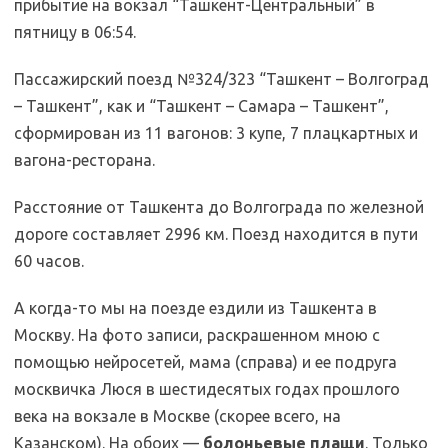
прибытие на вокзал “Ташкент-Центральный” в
пятницу в 06:54.
Пассажирский поезд №324/323 “Ташкент – Волгоград
– Ташкент”, как и “Ташкент – Самара – Ташкент”,
сформирован из 11 вагонов: 3 купе, 7 плацкартных и
вагона-ресторана.
Расстояние от Ташкента до Волгограда по железной
дороге составляет 2996 км. Поезд находится в пути
60 часов.
А когда-то мы на поезде ездили из Ташкента в
Москву. На фото записи, раскрашенном мною с
помощью нейросетей, мама (справа) и ее подруга
москвичка Люся в шестидесятых годах прошлого
века на вокзале в Москве (скорее всего, на
Казанском). На обоих —
болоньевые плащи
. Только