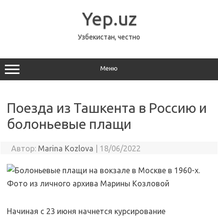
Перейти
к
Yep.uz
содержимому
Узбекистан, честно
Меню
Поезда из Ташкента в Россию и
болоньевые плащи
Автор:
Marina Kozlova
|
18/06/2022
Начиная с 23 июня начнется курсирование