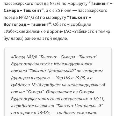
пассажирского поезда №5/6 по маршруту
“Ташкент –
Самара – Ташкент”
, а с с 25 июня — пассажирского
поезда №324/323 по маршруту
“Ташкент –
Волгоград – Ташкент”
. Об этом сообщили
«Узбекские железные дороги» (АО «Узбекистон темир
йуллари») ранее на этой неделе.
«Поезд №5/6 “Ташкент – Самара – Ташкент”
будет отправляться с железнодорожного
вокзала “Ташкент-Центральный” по четвергам
(один раз в неделю — Yep.Uz) в 19:05, а в
субботу в 18:14 прибудет на железнодорожный
вокзал “Самара”. Отправление из Самары
будет осуществляться по воскресеньям в 16:11,
а прибытие на вокзал “Ташкент-Центральный”
во вторник в 16:56», — сообщает компания.