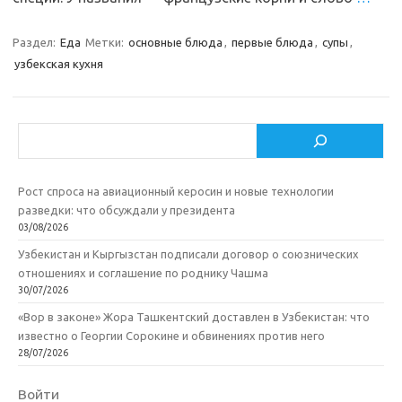
Раздел:
Еда
Метки:
основные блюда
,
первые блюда
,
супы
,
узбекская кухня
Поиск
Рост спроса на авиационный керосин и новые технологии
разведки: что обсуждали у президента
03/08/2026
Узбекистан и Кыргызстан подписали договор о союзнических
отношениях и соглашение по роднику Чашма
30/07/2026
«Вор в законе» Жора Ташкентский доставлен в Узбекистан: что
известно о Георгии Сорокине и обвинениях против него
28/07/2026
Войти