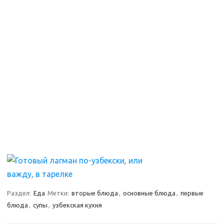
Раздел:
Еда
Метки:
вторые блюда
,
основные блюда
,
первые
блюда
,
супы
,
узбекская кухня