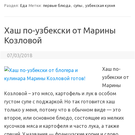
Раздел:
Еда
Метки:
первые блюда
,
супы
,
узбекская кухня
Хаш по-узбекски от Марины
Козловой
07/03/2018
Хаш по-
узбекски от
Марины
Козловой – это мясо, картофель и лук в особом
густом супе с поджаркой. Но так готовится хаш
только у меня, потому что в обычном виде — это
второе, или основное блюдо, состоящее из мелких
кусочков мяса и картофеля и часто лука, а также
специй. У названия — французские корни и слово
…