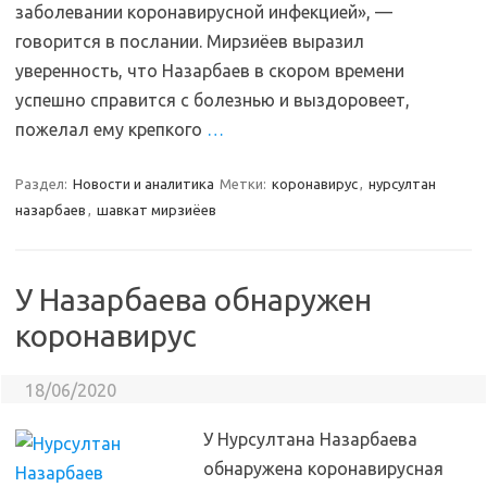
заболевании коронавирусной инфекцией», —
говорится в послании. Мирзиёев выразил
уверенность, что Назарбаев в скором времени
успешно справится с болезнью и выздоровеет,
пожелал ему крепкого
…
Раздел:
Новости и аналитика
Метки:
коронавирус
,
нурсултан
назарбаев
,
шавкат мирзиёев
У Назарбаева обнаружен
коронавирус
18/06/2020
У Нурсултана Назарбаева
обнаружена коронавирусная