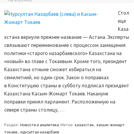
Стол
ице
Каза
хстана вернули прежнее название — Астана. Эксперты
связывают переименование с процессом замещения
политики «старого назарбаевского» Казахстана на
«новый» во главе с Токаевым. Кроме того, президент
Казахстана отныне сможет избираться на
семилетний, но один срок. Закон о поправках
в Конституцию страны в субботу подписал президент
Казахстана Касым-Жомарт Токаев. Накануне
поправки принял парламент. Расположенную на
севере страны столицу,
…
Раздел:
Новости и аналитика
Метки:
казахстан
,
касым-жомарт
токаев
,
нурсултан назарбаев