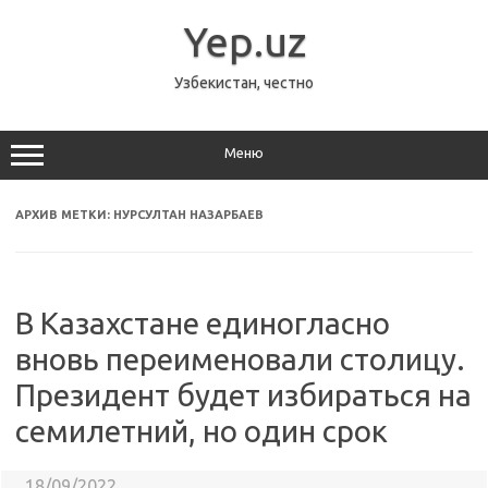
Перейти
к
Yep.uz
содержимому
Узбекистан, честно
Меню
АРХИВ МЕТКИ:
НУРСУЛТАН НАЗАРБАЕВ
В Казахстане единогласно
вновь переименовали столицу.
Президент будет избираться на
семилетний, но один срок
18/09/2022