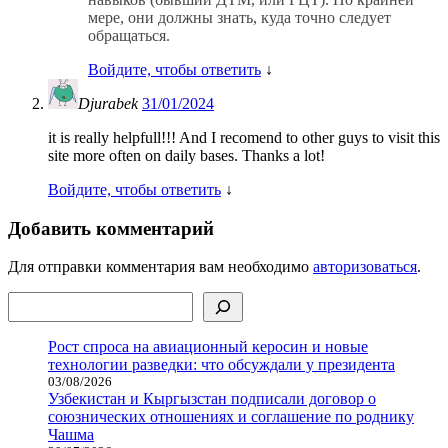
мере, они должны знать, куда точно следует
обращаться.
Войдите, чтобы ответить
↓
Djurabek
31/01/2024
it is really helpfull!!! And I recomend to other guys to visit this
site more often on daily bases. Thanks a lot!
Войдите, чтобы ответить
↓
Добавить комментарий
Для отправки комментария вам необходимо
авторизоваться
.
Поиск
Рост спроса на авиационный керосин и новые
технологии разведки: что обсуждали у президента
03/08/2026
Узбекистан и Кыргызстан подписали договор о
союзнических отношениях и соглашение по роднику
Чашма