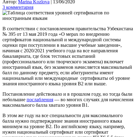
Автор:
Marina Kozlova
|
13/06/2020
3 комментария
В соответствии с постановлением правительства Узбекистана
№ 395 от 13 мая 2019 года «О мерах по внедрению
сертификатов национальной и международной системы
оценки при поступлении в высшие учебные заведения»,
начиная с 2020/2021 учебного года на все направления
бакалавриата, где блок тестовых испытаний
(профессионального или творческого экзамена) включает
иностранный язык, без экзаменов начисляется максимальный
балл по данному предмету, если абитуриенты имеют
национальный или международные сертификаты об уровне
знания иностранного языка уровня B2 или выше.
Постановление действовало и в прошлом году, но тогда были
небольшие
послабления
— во многих случаях для начисления
максимального балла хватало уровня B1.
В этом же году на все специальности для максимального
балла нужно подтверждение знания иностранного языка
минимум на уровне B2. По английскому языку, например,
нужен национальный сертификат или сертификат