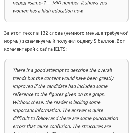
перед «same»? — МК) number. It shows you
women has a high education now.
За этот текст в 132 слова (немного меньше требуемой
нормы) экзаменуемый получил оценку 5 баллов. Вот
комментарий с сайта IELTS:
There is a good attempt to describe the overall
trends but the content would have been greatly
improved if the candidate had included some
reference to the figures given on the graph.
Without these, the reader is lacking some
important information. The answer is quite
difficult to follow and there are some punctuation
errors that cause confusion. The structures are