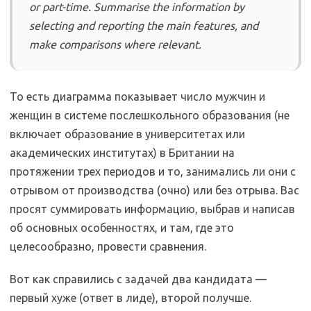
or part-time. Summarise the information by
selecting and reporting the main features, and
make comparisons where relevant.
То есть диаграмма показывает число мужчин и
женщин в системе послешкольного образования (не
включает образование в университетах или
академических институтах) в Британии на
протяжении трех периодов и то, занимались ли они с
отрывом от производства (очно) или без отрыва. Вас
просят суммировать информацию, выбрав и написав
об основных особенностях, и там, где это
целесообразно, провести сравнения.
Вот как справились с задачей два кандидата —
первый хуже (ответ в лиде), второй получше.