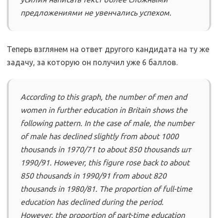
предложениями не увенчались успехом.
Теперь взглянем на ответ другого кандидата на ту же
задачу, за которую он получил уже 6 баллов.
According to this graph, the number of men and
women in further education in Britain shows the
following pattern. In the case of male, the numbеr
of male has declined slightly from about 1000
thousands in 1970/71 to about 850 thousands шт
1990/91. However, this figure rose back to about
850 thousands in 1990/91 from about 820
thousands in 1980/81. The proportion of full-time
education has declined during the period.
However, the proportion of part-time education