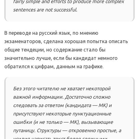
fairly simple and efforts to produce more complex
sentences are not successful.
В переводе на русский язык, по мнению
экзаменаторов, сделана хорошая попытка описать
общие тендеции, но содержание стало бы
значительно лучше, если бы кандидат немного
обратился к цифрам, данным на графике.
Без этого читателю не хватает некоторой
важной информации. Достаточно сложно
следовать за ответом (кандидата — МК) и
присутствуют некоторые пунктуационные
ошибки (и не только — МК), вызывающие
путаницу. Структуры — откровенно простые, а
усилия написать текст более сложными