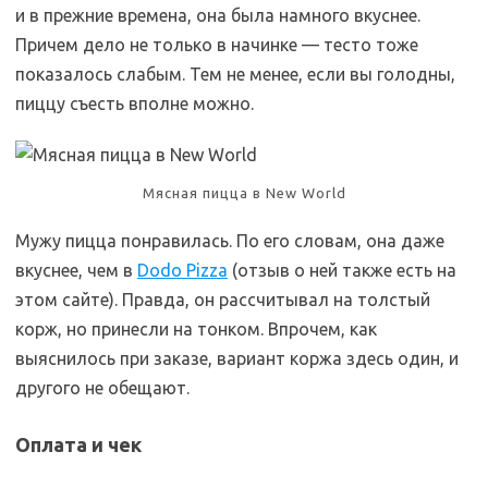
и в прежние времена, она была намного вкуснее.
Причем дело не только в начинке — тесто тоже
показалось слабым. Тем не менее, если вы голодны,
пиццу съесть вполне можно.
Мясная пицца в New World
Мужу пицца понравилась. По его словам, она даже
вкуснее, чем в
Dodo Pizza
(отзыв о ней также есть на
этом сайте). Правда, он рассчитывал на толстый
корж, но принесли на тонком. Впрочем, как
выяснилось при заказе, вариант коржа здесь один, и
другого не обещают.
Оплата и чек