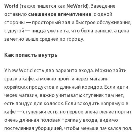
World
(также пишется как
NeWorld
). Заведение
оставило
смешанное впечатление
: с одной
стороны — просторный зал и быстрое обслуживание,
с другой — пицца уже не та, что была раньше, а цена
заметно выше средней по городу.
Как попасть внутрь
У New World есть два варианта входа. Можно зайти
сразу в кафе, а можно пройти через магазин
корейских продуктов и длинный коридор. Если идти
через магазин, важно учитывать: ступенек там нет,
есть пандус для колясок. Если заходить напрямую в
кафе — ступеньки есть, но первое впечатление портит
очень длинная половая тряпка у входа, видимо
постеленная уборщицей, чтобы меньше пачкался пол.