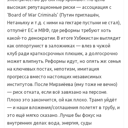
высокая: репутационные риски — ассоциация с
‘Board of War Criminals’ (Путин приглашён,
Нетаньяху и т.д. с ними на гектаре пустыни не стал),
отпугнёт ЕС и МВФ, где реформы требуют хоть
какой-то демократии. В итоге Узбекистан выглядит
как оппортунист в заложниках — влез в чужой
клуб ради краткосрочных плюшек, а долгосрочно
может влипнуть. Реформы идут, но опять же: семья
на ключевых постах, непотизм, имитация
прогресса вместо настоящих независимых
институтов. После Мирзиёева (ему тоже не вечно)
— риск отката, если всё завязано на персоне.
Плохо это закончится, ой как плохо. Трамп уйдёт
— и наши вложения/соглашения полетят в трубу, и
это ещё мягко сказано. Лучше бы фокус на
внутренних делах: вода, энергия, суды