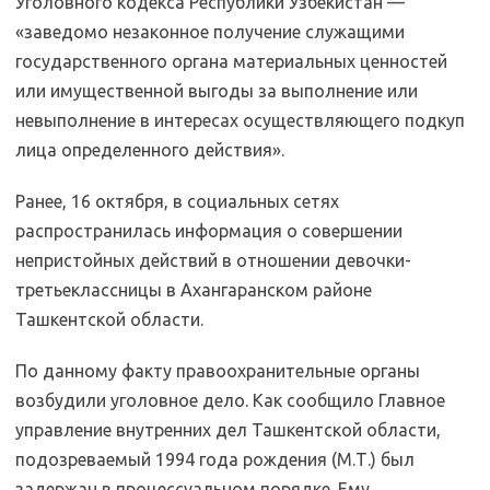
Уголовного кодекса Республики Узбекистан —
«заведомо незаконное получение служащими
государственного органа материальных ценностей
или имущественной выгоды за выполнение или
невыполнение в интересах осуществляющего подкуп
лица определенного действия».
Ранее, 16 октября, в социальных сетях
распространилась информация о совершении
непристойных действий в отношении девочки-
третьеклассницы в Ахангаранском районе
Ташкентской области.
По данному факту правоохранительные органы
возбудили уголовное дело. Как сообщило Главное
управление внутренних дел Ташкентской области,
подозреваемый 1994 года рождения (М.Т.) был
задержан в процессуальном порядке. Ему