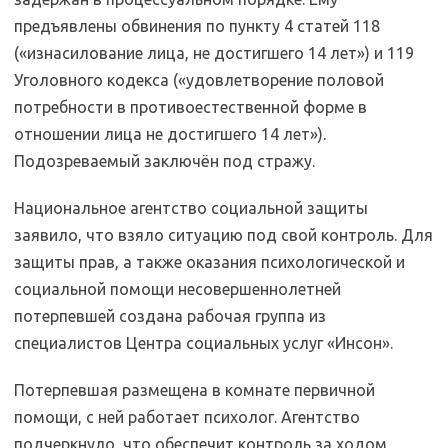
предъявлены обвинения по пункту 4 статей 118
(«изнасилование лица, не достигшего 14 лет») и 119
Уголовного кодекса («удовлетворение половой
потребности в противоестественной форме в
отношении лица не достигшего 14 лет»).
Подозреваемый заключён под стражу.
Национальное агентство социальной защиты
заявило, что взяло ситуацию под свой контроль. Для
защиты прав, а также оказания психологической и
социальной помощи несовершеннолетней
потерпевшей создана рабочая группа из
специалистов Центра социальных услуг «Инсон».
Потерпевшая размещена в комнате первичной
помощи, с ней работает психолог. Агентство
подчеркнуло, что обеспечит контроль за ходом