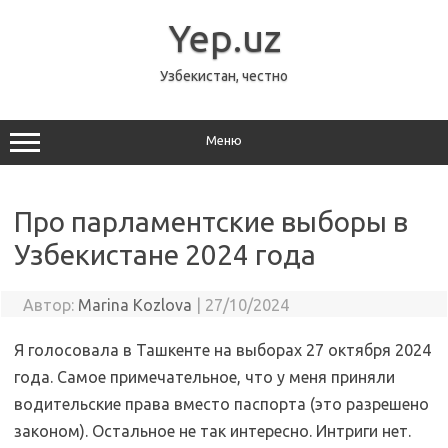
Перейти
к
Yep.uz
содержимому
Узбекистан, честно
Меню
Про парламентские выборы в
Узбекистане 2024 года
Автор:
Marina Kozlova
|
27/10/2024
Я голосовала в Ташкенте на выборах 27 октября 2024
года. Самое примечательное, что у меня приняли
водительские права вместо паспорта (это разрешено
законом). Остальное не так интересно. Интриги нет.