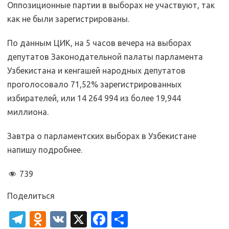
Оппозиционные партии в выборах не участвуют, так
как не были зарегистрированы.
По данным ЦИК, на 5 часов вечера на выборах
депутатов Законодательной палаты парламента
Узбекистана и кенгашей народных депутатов
проголосовало 71,52% зарегистрированных
избирателей, или 14 264 994 из более 19,944
миллиона.
Завтра о парламентских выборах в Узбекистане
напишу подробнее.
739
Поделиться
T
O
V
X
Fa
О