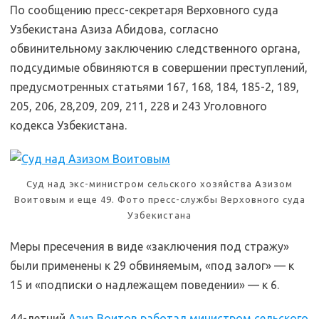
По сообщению пресс-секретаря Верховного суда
Узбекистана Азиза Абидова, согласно
обвинительному заключению следственного органа,
подсудимые обвиняются в совершении преступлений,
предусмотренных статьями 167, 168, 184, 185-2, 189,
205, 206, 28,209, 209, 211, 228 и 243 Уголовного
кодекса Узбекистана.
Суд над экс-министром сельского хозяйства Азизом
Воитовым и еще 49. Фото пресс-службы Верховного суда
Узбекистана
Меры пресечения в виде «заключения под стражу»
были применены к 29 обвиняемым, «под залог» — к
15 и «подписки о надлежащем поведении» — к 6.
44-летний
Азиз Воитов работал министром сельского