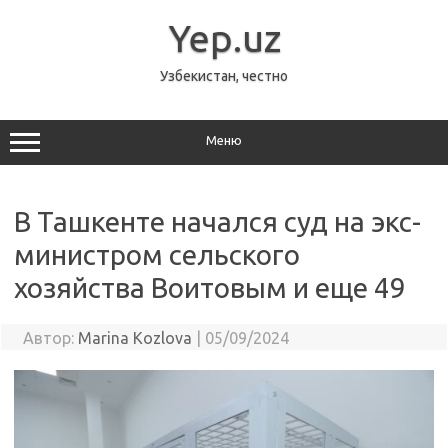
Перейти
к
Yep.uz
содержимому
Узбекистан, честно
Меню
В Ташкенте начался суд на экс-
министром сельского
хозяйства Воитовым и еще 49
Автор:
Marina Kozlova
|
05/09/2024