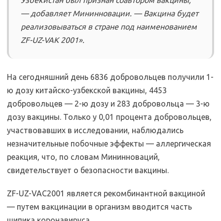
Узбекистан был признан соавтором вакцины,
— добавляет Мининновации. — Вакцина будет
реализовываться в стране под наименованием
ZF-UZ-VAK 2001».
На сегодняшний день 6836 добровольцев получили 1-
ю дозу китайско-узбекской вакцины, 4453
добровольцев — 2-ю дозу и 283 добровольца — 3-ю
дозу вакцины. Только у 0,01 процента добровольцев,
участвовавших в исследовании, наблюдались
незначительные побочные эффекты — аллергическая
реакция, что, по словам Мининноваций,
свидетельствует о безопасности вакцины.
ZF-UZ-VAC2001 является рекомбинантной вакциной
— путем вакцинации в организм вводится часть
шипика коронавируса.