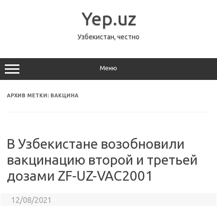
Перейти
к
Yep.uz
содержимому
Узбекистан, честно
Меню
АРХИВ МЕТКИ:
ВАКЦИНА
В Узбекистане возобновили
вакцинацию второй и третьей
дозами ZF-UZ-VAC2001
12/08/2021