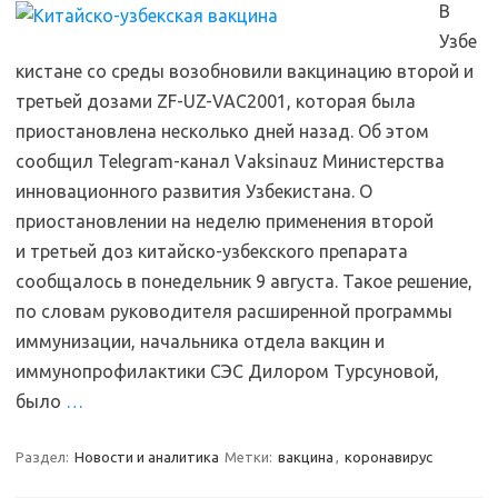
В
Узбе
кистане со среды возобновили вакцинацию второй и
третьей дозами ZF-UZ-VAC2001, которая была
приостановлена несколько дней назад. Об этом
сообщил Telegram-канал Vaksinauz Министерства
инновационного развития Узбекистана. О
приостановлении на неделю применения второй
и третьей доз китайско-узбекского препарата
сообщалось в понедельник 9 августа. Такое решение,
по словам руководителя расширенной программы
иммунизации, начальника отдела вакцин и
иммунопрофилактики СЭС Дилором Турсуновой,
было
…
Раздел:
Новости и аналитика
Метки:
вакцина
,
коронавирус