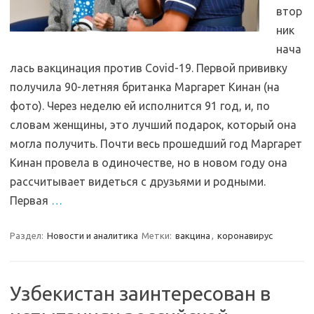
втор
ник
нача
лась вакцинация против Covid-19. Первой прививку
получила 90-летняя британка Маргарет Кинан (на
фото). Через неделю ей исполнится 91 год, и, по
словам женщины, это лучший подарок, который она
могла получить. Почти весь прошедший год Маргарет
Кинан провела в одиночестве, но в новом году она
рассчитывает видеться с друзьями и родными.
Первая
…
Раздел:
Новости и аналитика
Метки:
вакцина
,
коронавирус
Узбекистан заинтересован в