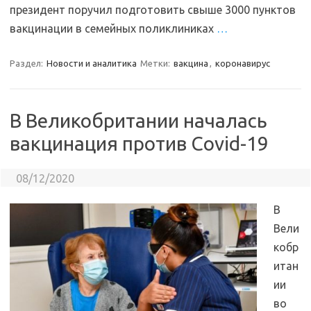
президент поручил подготовить свыше 3000 пунктов
вакцинации в семейных поликлиниках
…
Раздел:
Новости и аналитика
Метки:
вакцина
,
коронавирус
В Великобритании началась
вакцинация против Covid-19
08/12/2020
В
Вели
кобр
итан
ии
во