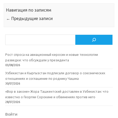
Навигация по записям
←
Предыдущие записи
Поиск
Рост спроса на авиационный керосин и новые технологии
разведки: что обсуждали у президента
03/08/2026
Узбекистан и Кыргызстан подписали договор о союзнических
отношениях и соглашение по роднику Чашма
30/07/2026
«Вор в законе» Жора Ташкентский доставлен в Узбекистан: что
известно о Георгии Сорокине и обвинениях против него
28/07/2026
Войти