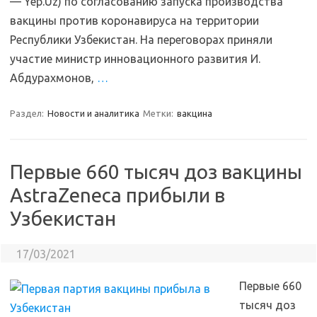
— Yep.Uz) по согласованию запуска производства
вакцины против коронавируса на территории
Республики Узбекистан. На переговорах приняли
участие министр инновационного развития И.
Абдурахмонов,
…
Раздел:
Новости и аналитика
Метки:
вакцина
Первые 660 тысяч доз вакцины
AstraZeneca прибыли в
Узбекистан
17/03/2021
Первые 660
тысяч доз