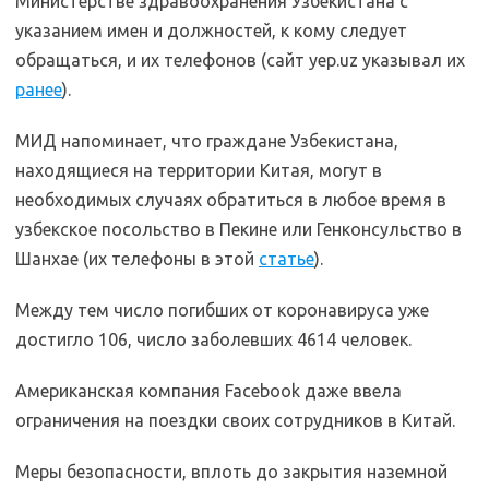
Министерстве здравоохранения Узбекистана с
указанием имен и должностей, к кому следует
обращаться, и их телефонов (сайт yep.uz указывал их
ранее
).
МИД напоминает, что граждане Узбекистана,
находящиеся на территории Китая, могут в
необходимых случаях обратиться в любое время в
узбекское посольство в Пекине или Генконсульство в
Шанхае (их телефоны в этой
статье
).
Между тем число погибших от коронавируса уже
достигло 106, число заболевших 4614 человек.
Американская компания Facebook даже ввела
ограничения на поездки своих сотрудников в Китай.
Меры безопасности, вплоть до закрытия наземной