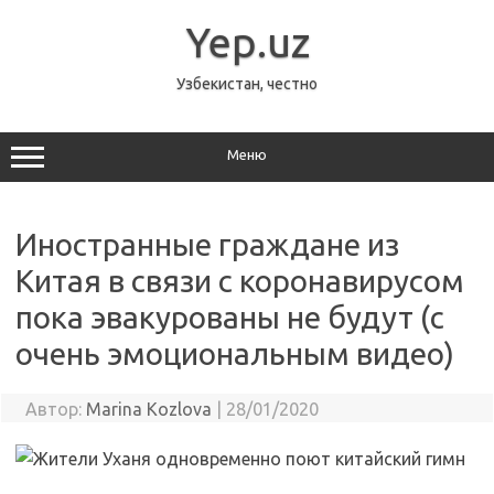
Перейти
к
Yep.uz
содержимому
Узбекистан, честно
Меню
Иностранные граждане из
Китая в связи с коронавирусом
пока эвакурованы не будут (с
очень эмоциональным видео)
Автор:
Marina Kozlova
|
28/01/2020