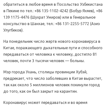
обратиться в любое время в Посольство Узбекистана
в Пекине по тел.: +86 135-1102-4242 (Бобур Яхяев), +86
139 1175-4476 (Шухрат Умиров) или в Генеральное
консульство в Шанхае, тел.: +86 131-2255-5772 (Азиз
Улугбеков).
На понедельник число жертв нового коронавируса в
Китае, поражающего дыхательные пути и способного
передаваться от человека к человеку, достигло 81
человек, почти 3 тысячи человек — больны.
Мэр города Ухань, столицы провинции Хубэй,
предрекает, что число заболевших в Китае вырастет,
так как около 5 миллионов человек покинули город
до того, как он был закрыт на карантин.
Коронавирус может передаваться и во время