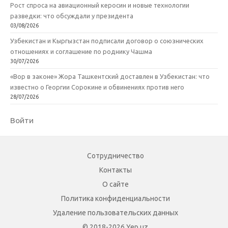
Рост спроса на авиационный керосин и новые технологии
разведки: что обсуждали у президента
03/08/2026
Узбекистан и Кыргызстан подписали договор о союзнических
отношениях и соглашение по роднику Чашма
30/07/2026
«Вор в законе» Жора Ташкентский доставлен в Узбекистан: что
известно о Георгии Сорокине и обвинениях против него
28/07/2026
Войти
Сотрудничество
Контакты
О сайте
Политика конфиденциальности
Удаление пользовательских данных
© 2018-2026 Yep.uz