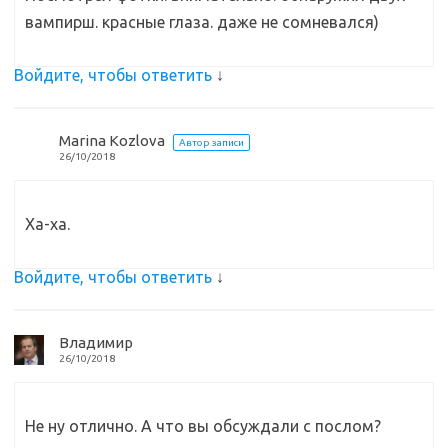
вампирш. красные глаза. даже не сомневался)
Войдите, чтобы ответить
↓
Marina Kozlova
Автор записи
26/10/2018
Ха-ха.
Войдите, чтобы ответить
↓
Владимир
26/10/2018
Не ну отлично. А что вы обсуждали с послом?