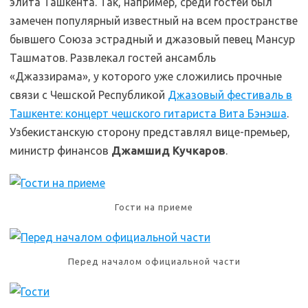
элита Ташкента. Так, например, среди гостей был
замечен популярный известный на всем пространстве
бывшего Союза эстрадный и джазовый певец Мансур
Ташматов. Развлекал гостей ансамбль
«Джаззирама», у которого уже сложились прочные
связи с Чешской Республикой
Джазовый фестиваль в
Ташкенте: концерт чешского гитариста Вита Бэнэша
.
Узбекистанскую сторону представлял вице-премьер,
министр финансов
Джамшид Кучкаров
.
Гости на приеме
Перед началом официальной части