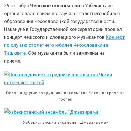
25 октября
Чешское посольство
в Узбекистане
организовало прием по случаю столетнего юбилея
образования Чехословацкой государственности.
Накануне в Государственной консерватории прошел
концерт чешского и словацкого музыкантов
Концерт
по случаю столетнего юбилея Чехословакии в
Ташкенте
. Оба музыканта были замечены на
приеме.
Yep.Uz|MKozlova
Посол и другие сотрудники посольства Чехии встречают
гостей
Узбекистанский ансамбль «Джаззирама»