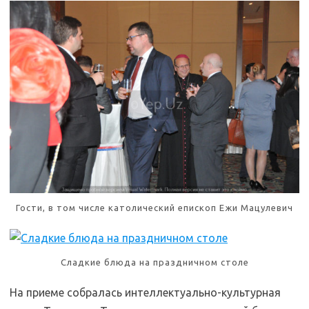
Гости, в том числе католический епископ Ежи Мацулевич
Сладкие блюда на праздничном столе
На приеме собралась интеллектуально-культурная