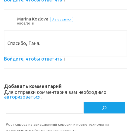
Marina Kozlova
Автор записи
08/05/2018
Спасибо, Таня.
Войдите, чтобы ответить
↓
Добавить комментарий
Для отправки комментария вам необходимо
авторизоваться
.
Поиск
Рост спроса на авиационный керосин и новые технологии
разведки: что обсуждали у президента