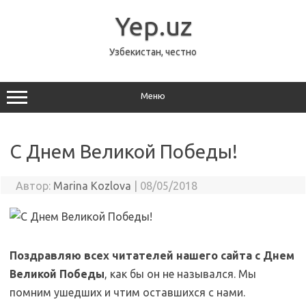
Перейти
к
Yep.uz
содержимому
Узбекистан, честно
Меню
С Днем Великой Победы!
Автор:
Marina Kozlova
|
08/05/2018
Поздравляю всех читателей нашего сайта с Днем
Великой Победы
, как бы он не назывался. Мы
помним ушедших и чтим оставшихся с нами.