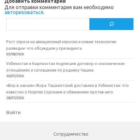
Добавить комментарий
Для отправки комментария вам необходимо
авторизоваться
.
Поиск
Рост спроса на авиационный керосин и новые технологии
разведки: что обсуждали у президента
03/08/2026
Узбекистан и Кыргызстан подписали договор о союзнических
отношениях и соглашение по роднику Чашма
30/07/2026
«Вор в законе» Жора Ташкентский доставлен в Узбекистан: что
известно о Георгии Сорокине и обвинениях против него
28/07/2026
Войти
Сотрудничество