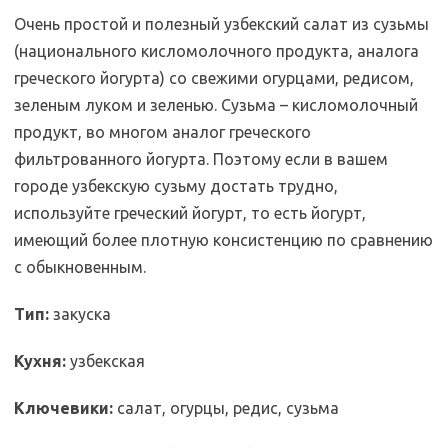
Очень простой и полезный узбекский салат из сузьмы
(национального кисломолочного продукта, аналога
греческого йогурта) со свежими огурцами, редисом,
зеленым луком и зеленью. Сузьма – кисломолочный
продукт, во многом аналог греческого
фильтрованного йогурта. Поэтому если в вашем
городе узбекскую сузьму достать трудно,
используйте греческий йогурт, то есть йогурт,
имеющий более плотную консистенцию по сравнению
с обыкновенным.
Тип:
закуска
Кухня:
узбекская
Ключевики:
салат, огурцы, редис, сузьма