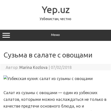
Перейти
к
Yep.uz
содержимому
Узбекистан, честно
Меню
Сузьма в салате с овощами
Автор:
Marina Kozlova
|
07/02/2018
Салат из сузьмы с овощами — один из узбекских
салатов, которыми можно наслаждаться не только в
качестве предтечи основного блюда, но и