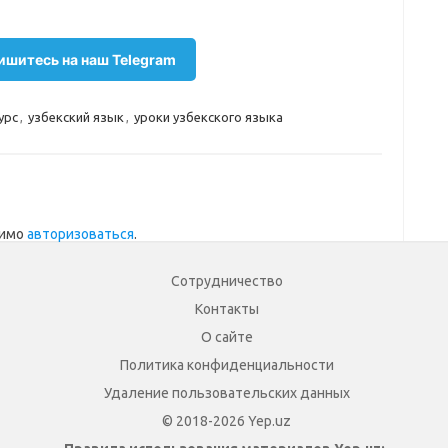
шитесь на наш Telegram
урс
,
узбекский язык
,
уроки узбекского языка
димо
авторизоваться
.
Сотрудничество
Контакты
О сайте
Политика конфиденциальности
Удаление пользовательских данных
© 2018-2026 Yep.uz