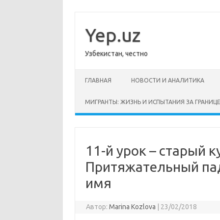
Перейти
к
содержимому
Yep.uz
Узбекистан, честно
ГЛАВНАЯ
НОВОСТИ И АНАЛИТИКА
МИГРАНТЫ: ЖИЗНЬ И ИСПЫТАНИЯ ЗА ГРАНИЦ
11-й урок – старый к
Притяжательный пад
имя
Автор:
Marina Kozlova
|
23/02/2018