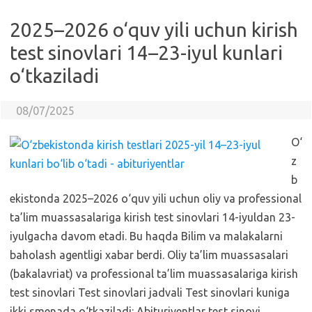
2025–2026 o‘quv yili uchun kirish
test sinovlari 14–23-iyul kunlari
o‘tkaziladi
08/07/2025
O‘
z
b
ekistonda 2025–2026 o‘quv yili uchun oliy va professional
ta’lim muassasalariga kirish test sinovlari 14-iyuldan 23-
iyulgacha davom etadi. Bu haqda Bilim va malakalarni
baholash agentligi xabar berdi. Oliy ta’lim muassasalari
(bakalavriat) va professional ta’lim muassasalariga kirish
test sinovlari Test sinovlari jadvali Test sinovlari kuniga
ikki smenada o‘tkaziladi: Abituriyentlar test sinovi